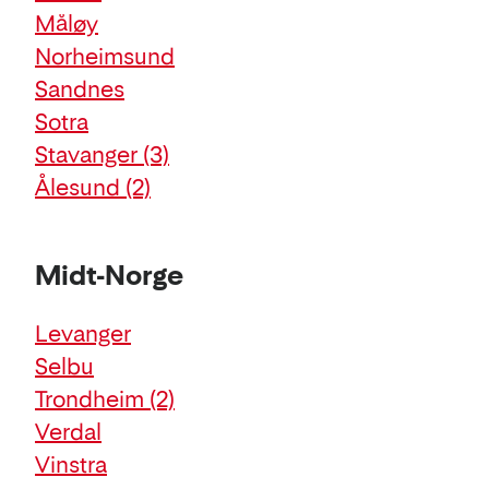
Måløy
Norheimsund
Sandnes
Sotra
Stavanger
(3)
Ålesund
(2)
Midt-Norge
Levanger
Selbu
Trondheim
(2)
Verdal
Vinstra