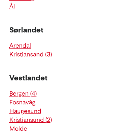
Ål
Sørlandet
Arendal
Kristiansand
(3)
Vestlandet
Bergen
(4)
Fosnavåg
Haugesund
Kristiansund
(2)
Molde