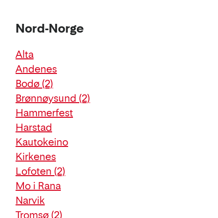
Nord-Norge
Alta
Andenes
Bodø
(2)
Brønnøysund
(2)
Hammerfest
Harstad
Kautokeino
Kirkenes
Lofoten
(2)
Mo i Rana
Narvik
Tromsø
(2)