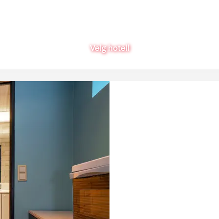
Velg hotell