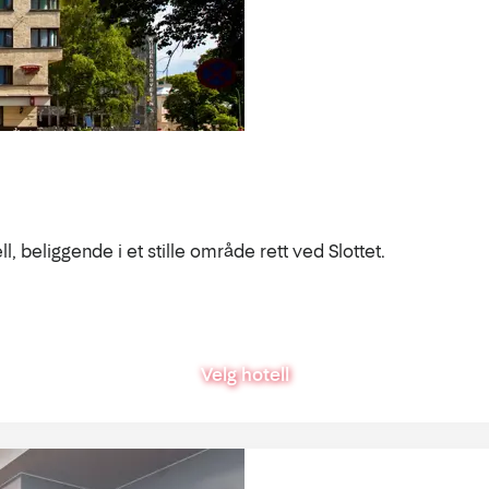
ll, beliggende i et stille område rett ved Slottet.
Velg hotell