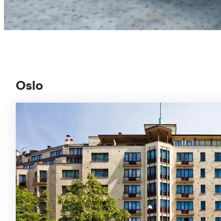
Oslo
Liste