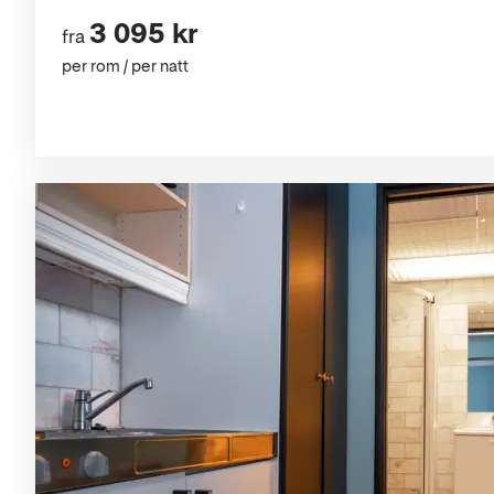
3 095 kr
fra
per rom / per natt