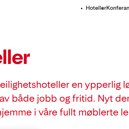
Hoteller
Konfera
ller
eilighetshoteller en ypperlig 
 av både jobb og fritid. Nyt de
emme i våre fullt møblerte lei