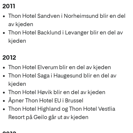
2011
Thon Hotel Sandven i Norheimsund blir en del
av kjeden
Thon Hotel Backlund i Levanger blir en del av
kjeden
2012
Thon Hotel Elverum blir en del av kjeden
Thon Hotel Saga i Haugesund blir en del av
kjeden
Thon Hotel Høvik blir en del av kjeden
Åpner Thon Hotel EU i Brussel
Thon Hotel Highland og Thon Hotel Vestlia
Resort på Geilo går ut av kjeden