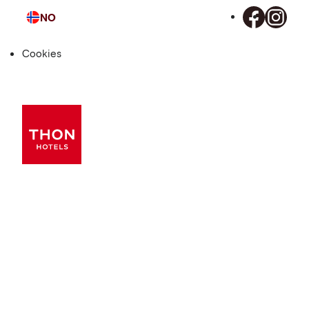
NO
Språk
Cookies