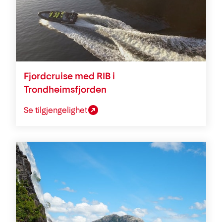
Fjordcruise med RIB i
Trondheimsfjorden
Se tilgjengelighet