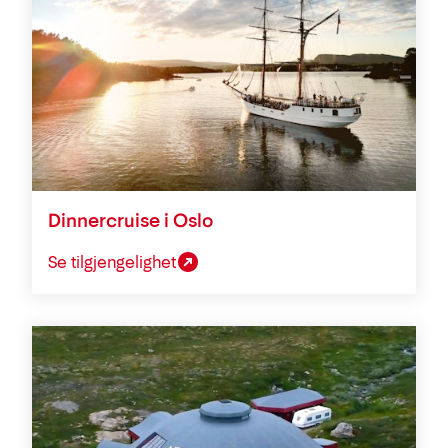
Dinnercruise i Oslo
Se tilgjengelighet