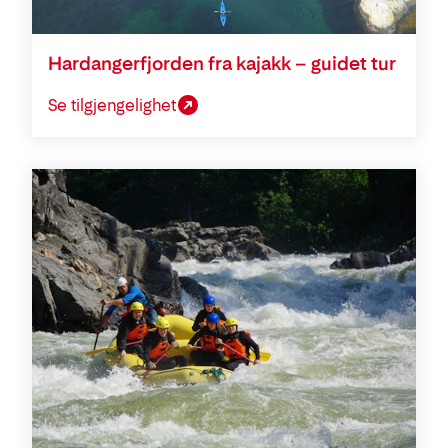
Hardangerfjorden fra kajakk – guidet tur
Se tilgjengelighet