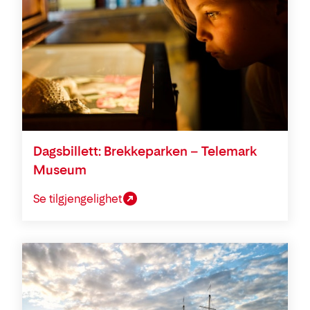
Dagsbillett: Brekkeparken – Telemark
Museum
Se tilgjengelighet