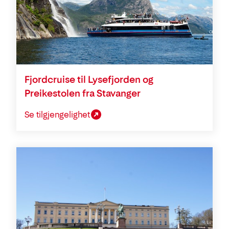
Fjordcruise til Lysefjorden og
Preikestolen fra Stavanger
Se tilgjengelighet