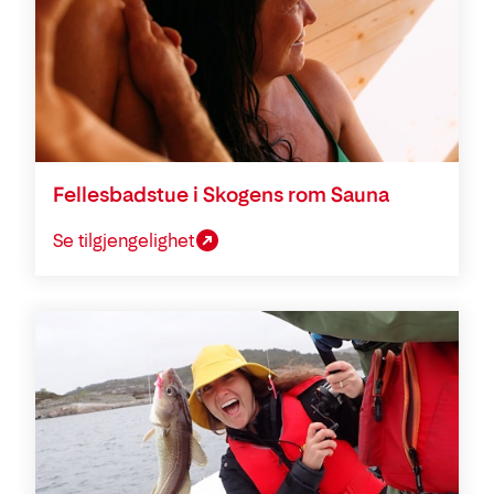
Fellesbadstue i Skogens rom Sauna
Se tilgjengelighet