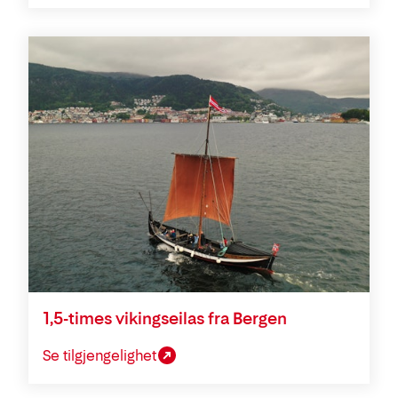
1,5-times vikingseilas fra Bergen
Se tilgjengelighet