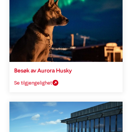
Besøk av Aurora Husky
Se tilgjengelighet