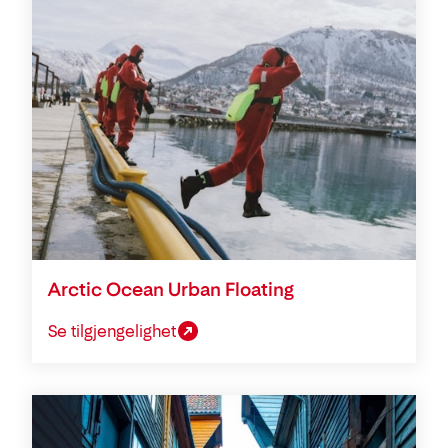
Arctic Ocean Urban Floating
Se tilgjengelighet