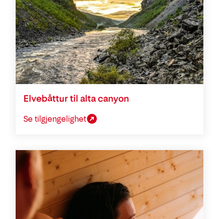
Elvebåttur til alta canyon
Se tilgjengelighet