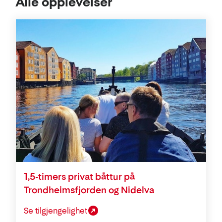
Alle opplevelser
1,5-timers privat båttur på
Trondheimsfjorden og Nidelva
Se tilgjengelighet