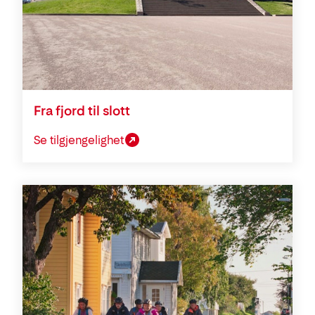
Fra fjord til slott
Se tilgjengelighet