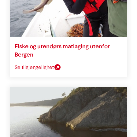
Fiske og utendørs matlaging utenfor
Bergen
Se tilgjengelighet