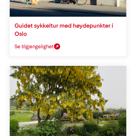
Guidet sykkeltur med høydepunkter i
Oslo
Se tilgjengelighet