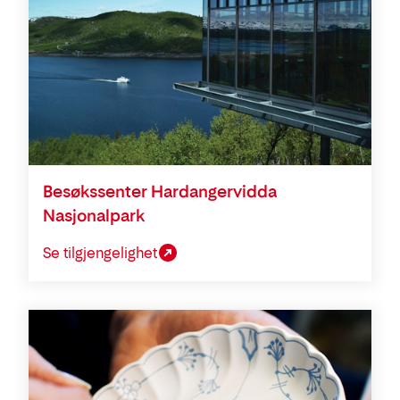
Besøkssenter Hardangervidda
Nasjonalpark
Se tilgjengelighet