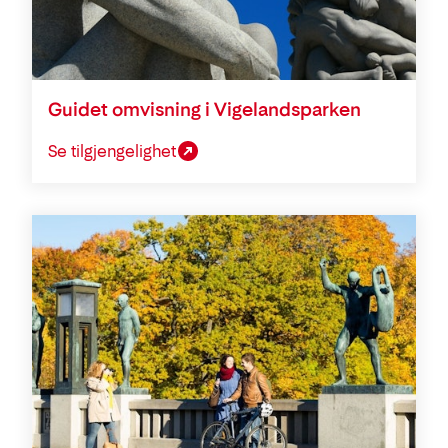
Guidet omvisning i Vigelandsparken
Se tilgjengelighet