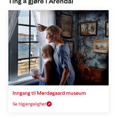
Ting å gjøre i Arendal
Inngang til Merdøgaard museum
Se tilgjengelighet