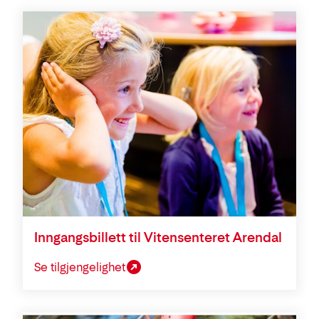
Inngangsbillett til Vitensenteret Arendal
Se tilgjengelighet