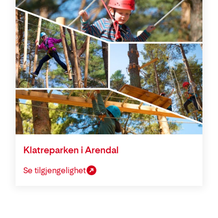
Klatreparken i Arendal
Se tilgjengelighet