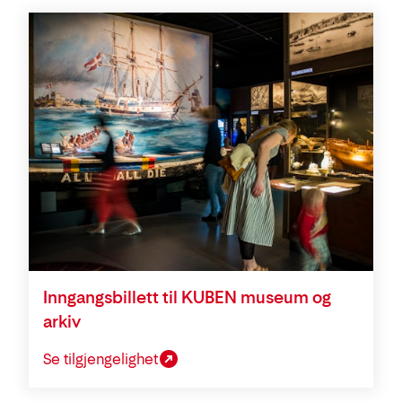
Inngangsbillett til KUBEN museum og
arkiv
Se tilgjengelighet