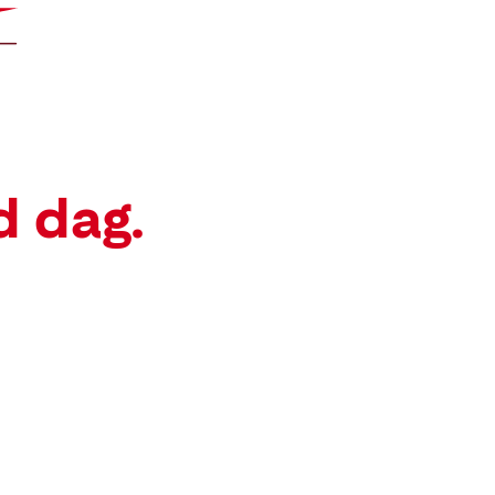
d dag.