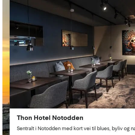
Liste
Thon Hotel Notodden
Sentralt i Notodden med kort vei til blues, byliv og na