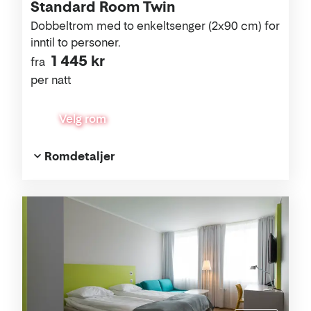
Standard Room Twin
Dobbeltrom med to enkeltsenger (2x90 cm) for
inntil to personer.
1 445 kr
fra
per natt
Velg rom
Romdetaljer