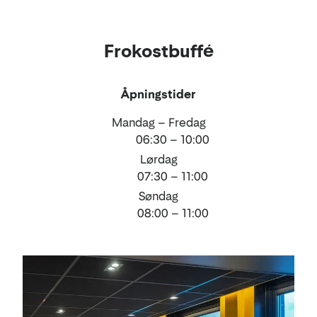
Mat
Frokostbuffé
og
drikke
Åpningstider
Mandag – Fredag
06:30 – 10:00
Lørdag
07:30 – 11:00
Søndag
08:00 – 11:00