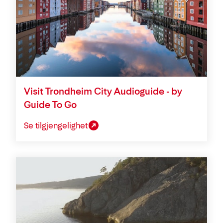
Visit Trondheim City Audioguide - by
Guide To Go
Se tilgjengelighet