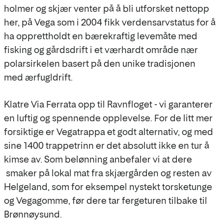
holmer og skjær venter på å bli utforsket nettopp
her, på Vega som i 2004 fikk verdensarvstatus for å
ha opprettholdt en bærekraftig levemåte med
fisking og gårdsdrift i et værhardt område nær
polarsirkelen basert på den unike tradisjonen
med ærfugldrift.
Klatre Via Ferrata opp til Ravnfloget - vi garanterer
en luftig og spennende opplevelse. For de litt mer
forsiktige er Vegatrappa et godt alternativ, og med
sine 1400 trappetrinn er det absolutt ikke en tur å
kimse av. Som belønning anbefaler vi at dere
smaker på lokal mat fra skjærgården og resten av
Helgeland, som for eksempel nystekt torsketunge
og Vegagomme, før dere tar fergeturen tilbake til
Brønnøysund.