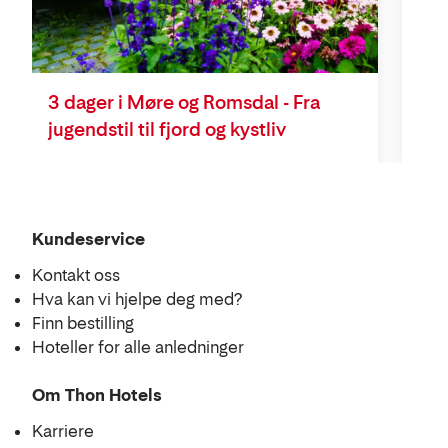
10 
3 dager i Møre og Romsdal - Fra
jugendstil til fjord og kystliv
Kundeservice
Kontakt oss
Hva kan vi hjelpe deg med?
Finn bestilling
Hoteller for alle anledninger
Om Thon Hotels
Karriere