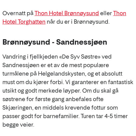
Overnatt på
Thon Hotel Brønnøysund
eller
Thon
Hotel Torghatten
når du er i Brønnøysund.
Brønnøysund - Sandnessjøen
Vandring i fjellkjeden «De Syv Søstre» ved
Sandnessjøen er et av de mest populære
turmålene på Helgelandskysten, og et absolutt
must om du kjører forbi. Vi garanterer en fantastisk
utsikt og godt merkede løyper. Om du skal gå
søstrene for første gang anbefales ofte
Skjæringen, en middels krevende fottur som
passer godt for barnefamilier. Turen tar 4-5 timer
begge veier.