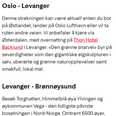
Oslo - Levanger
Denne strekningen kan være aktuell enten du bor
på Østlandet, lander på Oslo Lufthavn eller vil ta
ruten andre veien. Vi anbefaler å kjøre via
Østerdalen, med overnatting på
Thon Hotel
Backlund
i Levanger. «Den grønne snarvei» byr på
severdigheter som den gigantiske elgskulpturen i
sølv, uberørte og grønne naturopplevelser samt
smakfull, lokal mat.
Levanger - Brønnøysund
Besøk Torghatten, Himmelblå-øya Ylvingen og
øykommunen Vega - den tidligste påviste
bosetningen i Nord-Norge. Omtrent 6500 øyer,