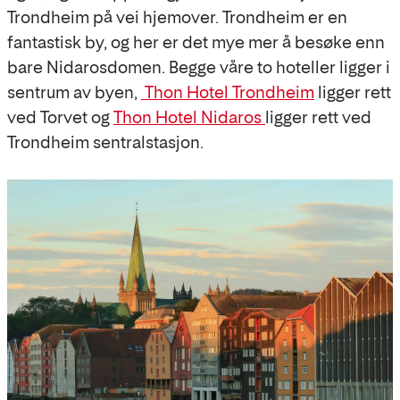
Trondheim på vei hjemover. Trondheim er en
fantastisk by, og her er det mye mer å besøke enn
bare Nidarosdomen. Begge våre to hoteller ligger i
sentrum av byen,
Thon Hotel Trondheim
ligger rett
ved Torvet og
Thon Hotel Nidaros
ligger rett ved
Trondheim sentralstasjon.