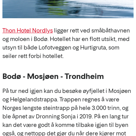
Thon Hotel Nordlys
ligger rett ved småbåthavnen
og moloen i Bodø. Hotellet har en flott utsikt, med
utsyn til både Lofotveggen og Hurtigruta, som
seiler rett forbi hotellet.
Bodø - Mosjøen - Trondheim
På tur ned igjen kan du besøke øyfjellet i Mosjøen
og Helgelandstrappa. Trappen regnes å være
Norges lengste steintrapp på hele 3.000 trinn, og
ble åpnet av Dronning Sonja i 2019. På en lang tur
kan det være godt å komme tilbake igjen til byen
også, og nettopp det gjør du når dere kjører mot