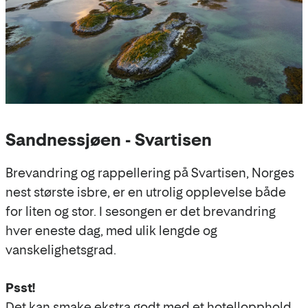
Sandnessjøen - Svartisen
Brevandring og rappellering på Svartisen, Norges
nest største isbre, er en utrolig opplevelse både
for liten og stor. I sesongen er det brevandring
hver eneste dag, med ulik lengde og
vanskelighetsgrad.
Psst!
Det kan smake ekstra godt med et hotellopphold