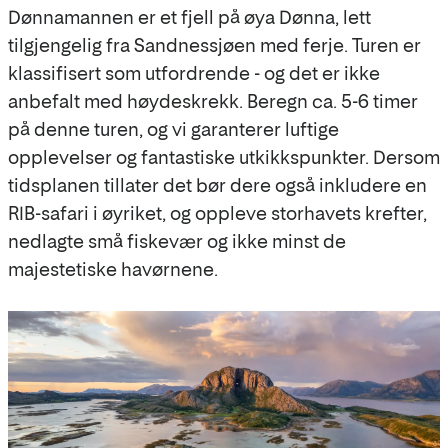
Dønnamannen er et fjell på øya Dønna, lett
tilgjengelig fra Sandnessjøen med ferje. Turen er
klassifisert som utfordrende - og det er ikke
anbefalt med høydeskrekk. Beregn ca. 5-6 timer
på denne turen, og vi garanterer luftige
opplevelser og fantastiske utkikkspunkter. Dersom
tidsplanen tillater det bør dere også inkludere en
RIB-safari i øyriket, og oppleve storhavets krefter,
nedlagte små fiskevær og ikke minst de
majestetiske havørnene.