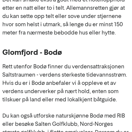
etter en natt eller to i telt. Allemannsretten gjør at
du kan sette opp telt eller sove under stjernene
hvor som helst i utmark, så lenge du er minst 150
meter fra nærmeste bebodde hus eller hytte.
Glomfjord - Bodø
Rett utenfor Bodø finner du verdensattraksjonen
Saltstraumen - verdens sterkeste tidevannsstrøm.
Hvis du er i Bodø anbefaler vi å oppleve et av
verdens underverker på nært hold, enten som
tilskuer på land eller med lokalkjent båtguide.
Du kan også utforske naturskjønne Bodø med RIB
eller besøke Salten Golfklubb, Nord-Norges