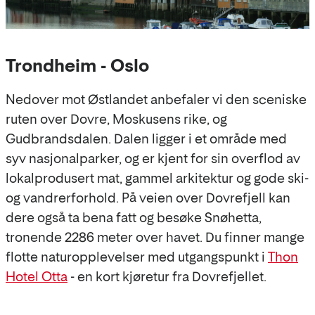
Trondheim - Oslo
Nedover mot Østlandet anbefaler vi den sceniske
ruten over Dovre, Moskusens rike, og
Gudbrandsdalen. Dalen ligger i et område med
syv nasjonalparker, og er kjent for sin overflod av
lokalprodusert mat, gammel arkitektur og gode ski-
og vandrerforhold. På veien over Dovrefjell kan
dere også ta bena fatt og besøke Snøhetta,
tronende 2286 meter over havet. Du finner mange
flotte naturopplevelser med utgangspunkt i
Thon
Hotel Otta
- en kort kjøretur fra Dovrefjellet.