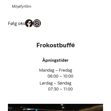
Miljøfyrtårn
Følg oss
Mat
Frokostbuffé
og
drikke
Åpningstider
Mandag – Fredag
06:00 – 10:00
Lørdag – Søndag
07:30 – 11:00