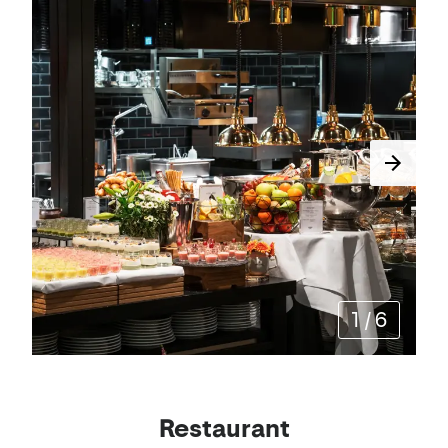
1
/
6
Restaurant