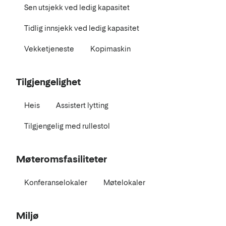
Sen utsjekk ved ledig kapasitet
Tidlig innsjekk ved ledig kapasitet
Vekketjeneste
Kopimaskin
Tilgjengelighet
Heis
Assistert lytting
Tilgjengelig med rullestol
Møteromsfasiliteter
Konferanselokaler
Møtelokaler
Miljø