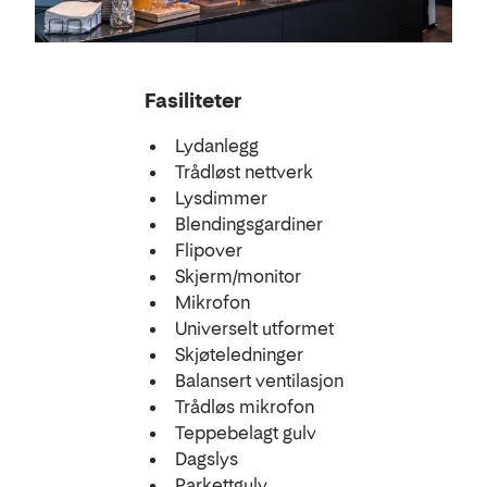
Fasiliteter
Lydanlegg
Trådløst nettverk
Lysdimmer
Blendingsgardiner
Flipover
Skjerm/monitor
Mikrofon
Universelt utformet
Skjøteledninger
Balansert ventilasjon
Trådløs mikrofon
Teppebelagt gulv
Dagslys
Parkettgulv