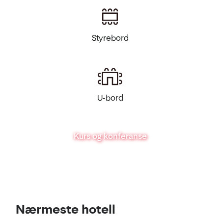
Styrebord
U-bord
Kurs og konferanse
Se
Nærmeste hotell