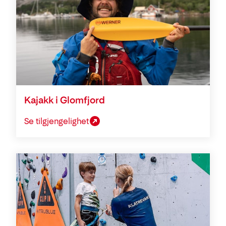
Kajakk i Glomfjord
Se tilgjengelighet