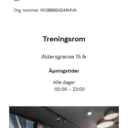
Org. nummer: NO986954244MVA
Treningsrom
Aldersgrense 15 år
Åpningstider
Alle dager
05:00 – 23:00