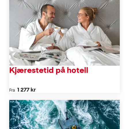
Kjærestetid på hotell
1 277 kr
Fra
Aktiviteter