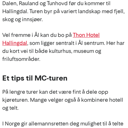
Dalen, Rauland og Tunhovd før du kommer til
Hallingdal. Turen byr på variert landskap med fjell,
skog og innsjøer.
Vel fremme i Ål kan du bo på
Thon Hotel
Hallingdal
, som ligger sentralt i Ål sentrum. Her har
du kort vei til både kulturhus, museum og
friluftsområder.
Et tips til MC-turen
På lengre turer kan det være fint å dele opp
kjøreturen. Mange velger også å kombinere hotell
og telt.
I Norge gir allemannsretten deg mulighet til å telte