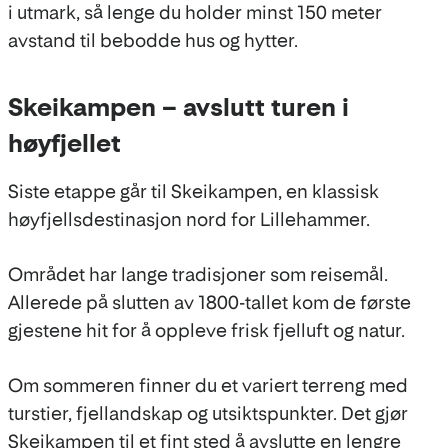
i utmark, så lenge du holder minst 150 meter
avstand til bebodde hus og hytter.
Skeikampen – avslutt turen i
høyfjellet
Siste etappe går til Skeikampen, en klassisk
høyfjellsdestinasjon nord for Lillehammer.
Området har lange tradisjoner som reisemål.
Allerede på slutten av 1800-tallet kom de første
gjestene hit for å oppleve frisk fjelluft og natur.
Om sommeren finner du et variert terreng med
turstier, fjellandskap og utsiktspunkter. Det gjør
Skeikampen til et fint sted å avslutte en lengre