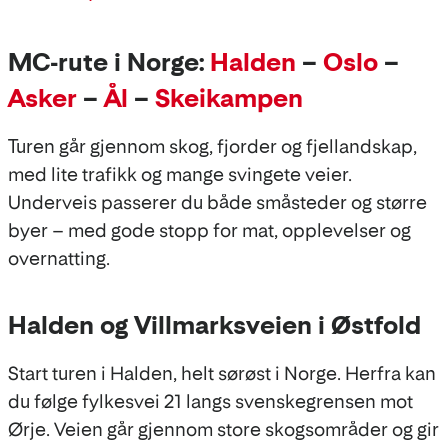
MC-rute i Norge:
Halden
–
Oslo
–
Asker
–
Ål
–
Skeikampen
Turen går gjennom skog, fjorder og fjellandskap,
med lite trafikk og mange svingete veier.
Underveis passerer du både småsteder og større
byer – med gode stopp for mat, opplevelser og
overnatting.
Halden og Villmarksveien i Østfold
Start turen i Halden, helt sørøst i Norge. Herfra kan
du følge fylkesvei 21 langs svenskegrensen mot
Ørje. Veien går gjennom store skogsområder og gir