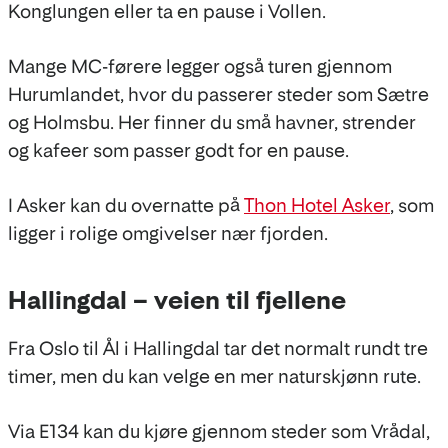
Konglungen eller ta en pause i Vollen.
Mange MC-førere legger også turen gjennom
Hurumlandet, hvor du passerer steder som Sætre
og Holmsbu. Her finner du små havner, strender
og kafeer som passer godt for en pause.
I Asker kan du overnatte på
Thon Hotel Asker
, som
ligger i rolige omgivelser nær fjorden.
Hallingdal – veien til fjellene
Fra Oslo til Ål i Hallingdal tar det normalt rundt tre
timer, men du kan velge en mer naturskjønn rute.
Via E134 kan du kjøre gjennom steder som Vrådal,