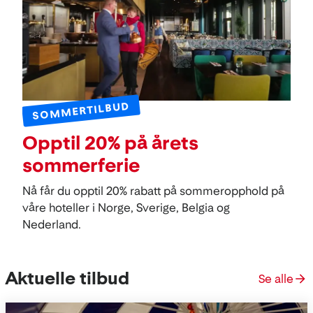
SOMMERTILBUD
Opptil 20% på årets
sommerferie
Nå får du opptil 20% rabatt på sommeropphold på
våre hoteller i Norge, Sverige, Belgia og
Nederland.
Aktuelle tilbud
Se alle