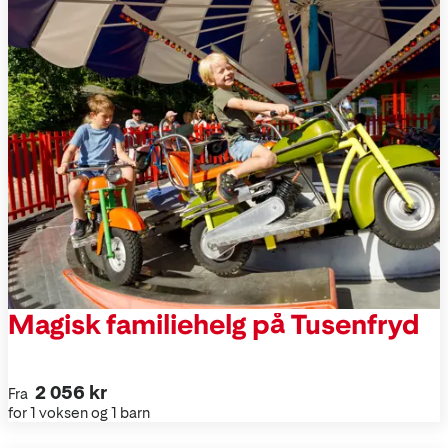
Magisk familiehelg på Tusenfryd
2 056 kr
Fra
for 1 voksen og 1 barn