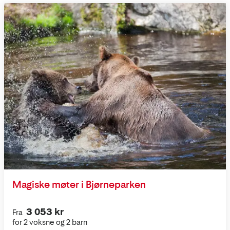
Magiske møter i Bjørneparken
3 053 kr
Fra
for 2 voksne og 2 barn