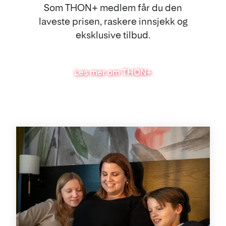
Som THON+ medlem får du den
laveste prisen, raskere innsjekk og
eksklusive tilbud.
Les mer om THON+