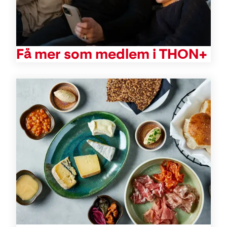
Få mer som medlem i THON+