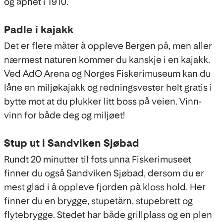
og åpnet i 1910.
Padle i kajakk
Det er flere måter å oppleve Bergen på, men aller
nærmest naturen kommer du kanskje i en kajakk.
Ved AdO Arena og Norges Fiskerimuseum kan du
låne en miljøkajakk og redningsvester helt gratis i
bytte mot at du plukker litt boss på veien. Vinn-
vinn for både deg og miljøet!
Stup ut i Sandviken Sjøbad
Rundt 20 minutter til fots unna Fiskerimuseet
finner du også Sandviken Sjøbad, dersom du er
mest glad i å oppleve fjorden på kloss hold. Her
finner du en brygge, stupetårn, stupebrett og
flytebrygge. Stedet har både grillplass og en plen