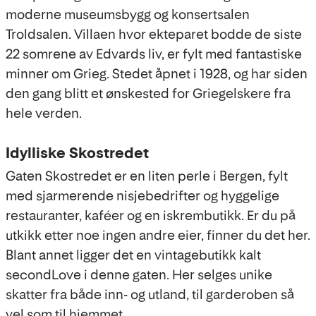
moderne museumsbygg og konsertsalen
Troldsalen. Villaen hvor ekteparet bodde de siste
22 somrene av Edvards liv, er fylt med fantastiske
minner om Grieg. Stedet åpnet i 1928, og har siden
den gang blitt et ønskested for Griegelskere fra
hele verden.
Idylliske Skostredet
Gaten Skostredet er en liten perle i Bergen, fylt
med sjarmerende nisjebedrifter og hyggelige
restauranter, kaféer og en iskrembutikk. Er du på
utkikk etter noe ingen andre eier, finner du det her.
Blant annet ligger det en vintagebutikk kalt
secondLove i denne gaten. Her selges unike
skatter fra både inn- og utland, til garderoben så
vel som til hjemmet.