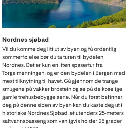
Nordnes sjøbad
Vil du komme deg litt ut av byen og få ordentlig
sommerfølelse bør du ta turen til bydelen
Nordnes. Det er kun en liten spasertur fra
Torgalmenningen, og er den bydelen i Bergen med
mest tilknytning til havet. Gå gjennom de trange
smugene på vakker brostein og se på de koselige
gamle trehusbebyggelsene. Når du først befinner
deg på denne siden av byen kan du kaste deg ut i
historiske Nordnes Sjøbad, et utendørs 25-meters
saltvannsbasseng som vanligvis holder 25 grader