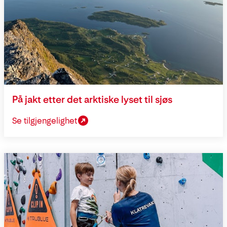
På jakt etter det arktiske lyset til sjøs
Se tilgjengelighet