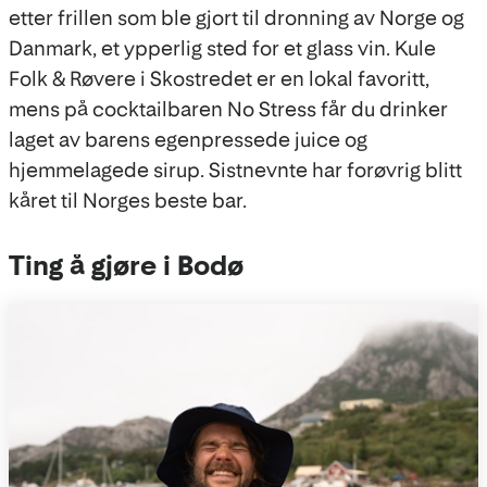
etter frillen som ble gjort til dronning av Norge og
Danmark, et ypperlig sted for et glass vin. Kule
Folk & Røvere i Skostredet er en lokal favoritt,
mens på cocktailbaren No Stress får du drinker
laget av barens egenpressede juice og
hjemmelagede sirup. Sistnevnte har forøvrig blitt
kåret til Norges beste bar.
Ting å gjøre i Bodø