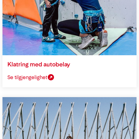
Klatring med autobelay
Se tilgjengelighet