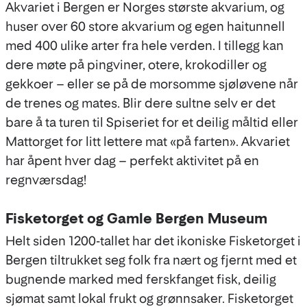
Akvariet i Bergen er Norges største akvarium, og
huser over 60 store akvarium og egen haitunnell
med 400 ulike arter fra hele verden. I tillegg kan
dere møte på pingviner, otere, krokodiller og
gekkoer – eller se på de morsomme sjøløvene når
de trenes og mates. Blir dere sultne selv er det
bare å ta turen til Spiseriet for et deilig måltid eller
Mattorget for litt lettere mat «på farten». Akvariet
har åpent hver dag – perfekt aktivitet på en
regnværsdag!
Fisketorget og Gamle Bergen Museum
Helt siden 1200-tallet har det ikoniske Fisketorget i
Bergen tiltrukket seg folk fra nært og fjernt med et
bugnende marked med ferskfanget fisk, deilig
sjømat samt lokal frukt og grønnsaker. Fisketorget