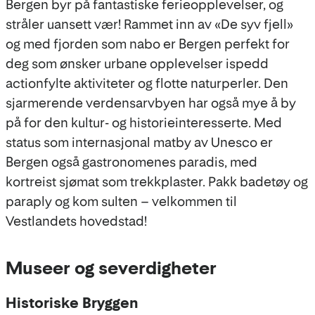
Bergen byr på fantastiske ferieopplevelser, og
stråler uansett vær! Rammet inn av «De syv fjell»
og med fjorden som nabo er Bergen perfekt for
deg som ønsker urbane opplevelser ispedd
actionfylte aktiviteter og flotte naturperler. Den
sjarmerende verdensarvbyen har også mye å by
på for den kultur- og historieinteresserte. Med
status som internasjonal matby av Unesco er
Bergen også gastronomenes paradis, med
kortreist sjømat som trekkplaster. Pakk badetøy og
paraply og kom sulten – velkommen til
Vestlandets hovedstad!
Museer og severdigheter
Historiske Bryggen