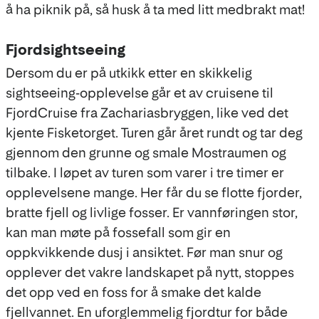
å ha piknik på, så husk å ta med litt medbrakt mat!
Fjordsightseeing
Dersom du er på utkikk etter en skikkelig
sightseeing-opplevelse går et av cruisene til
FjordCruise fra Zachariasbryggen, like ved det
kjente Fisketorget. Turen går året rundt og tar deg
gjennom den grunne og smale Mostraumen og
tilbake. I løpet av turen som varer i tre timer er
opplevelsene mange. Her får du se flotte fjorder,
bratte fjell og livlige fosser. Er vannføringen stor,
kan man møte på fossefall som gir en
oppkvikkende dusj i ansiktet. Før man snur og
opplever det vakre landskapet på nytt, stoppes
det opp ved en foss for å smake det kalde
fjellvannet. En uforglemmelig fjordtur for både