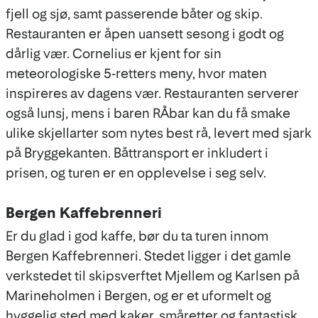
fjell og sjø, samt passerende båter og skip.
Restauranten er åpen uansett sesong i godt og
dårlig vær. Cornelius er kjent for sin
meteorologiske 5-retters meny, hvor maten
inspireres av dagens vær. Restauranten serverer
også lunsj, mens i baren RÅbar kan du få smake
ulike skjellarter som nytes best rå, levert med sjark
på Bryggekanten. Båttransport er inkludert i
prisen, og turen er en opplevelse i seg selv.
Bergen Kaffebrenneri
Er du glad i god kaffe, bør du ta turen innom
Bergen Kaffebrenneri. Stedet ligger i det gamle
verkstedet til skipsverftet Mjellem og Karlsen på
Marineholmen i Bergen, og er et uformelt og
hyggelig sted med kaker, småretter og fantastisk