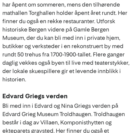
har åpent om sommeren, mens den tilhørende
mathallen Torghallen holder åpent året rundt. Her
finner du også en rekke restauranter. Utforsk
historiske Bergen videre på Gamle Bergen
Museum, der du kan bli med inn i private hjem,
butikker og verksteder i en rekonstruert by med
rundt 50 trehus fra 1700-1900-tallet. Flere ganger
daglig vekkes også byen til live med teaterstykker,
der lokale skuespillere gir et levende innblikk i
historien.
Edvard Griegs verden
Bli med inn i Edvard og Nina Griegs verden på
Edvard Grieg Museum Troldhaugen. Troldhaugen
består i dag av Villaen, Komponisthytten og
ekteparets gravsted. Her finner du også et