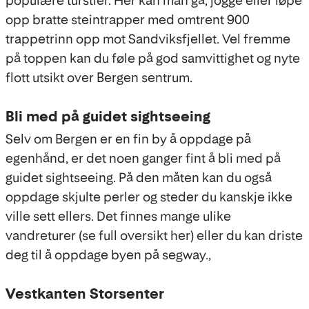
populære turstier. Her kan man gå, jogge eller løpe
opp bratte steintrapper med omtrent 900
trappetrinn opp mot Sandviksfjellet. Vel fremme
på toppen kan du føle på god samvittighet og nyte
flott utsikt over Bergen sentrum.
Bli med på guidet sightseeing
Selv om Bergen er en fin by å oppdage på
egenhånd, er det noen ganger fint å bli med på
guidet sightseeing. På den måten kan du også
oppdage skjulte perler og steder du kanskje ikke
ville sett ellers. Det finnes mange ulike
vandreturer (se full oversikt her) eller du kan driste
deg til å oppdage byen på segway.,
Vestkanten Storsenter