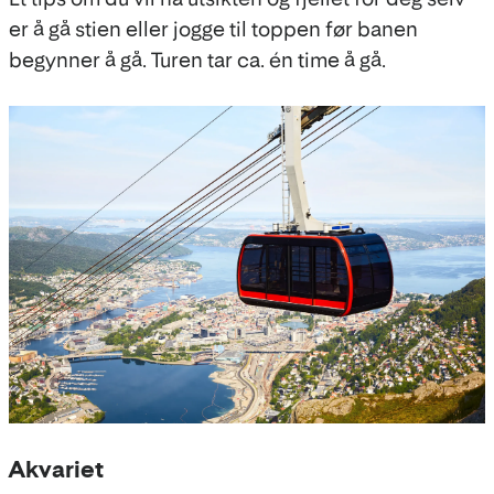
er å gå stien eller jogge til toppen før banen
begynner å gå. Turen tar ca. én time å gå.
Akvariet