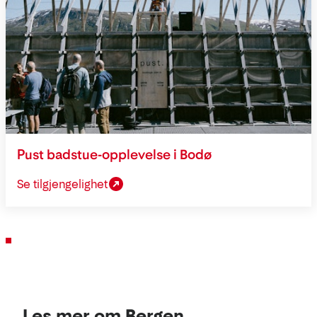
Pust badstue-opplevelse i Bodø
Se tilgjengelighet
Les mer om Bergen