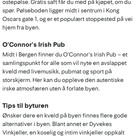
ostepølse. Gratis saft får du med på kjøpet, om du
spør. Pølseboden ligger midt i sentrum i Kong
Oscars gate 1, og er et populært stoppested på vei
hjem fra byen.
O'Connor's Irish Pub
Midt i Bergen finner du O'Connor's Irish Pub – et
samlingspunkt for alle som vil nyte en avslappet
kveld med livemusikk, pubmat og sport på
storskjerm. Her kan du oppleve den autentiske
irske atmosfæren uten å forlate byen.
Tips til byturen
Ønsker dere en kveld på byen finnes flere gode
alternativer i byen. Blant annet er Dyvekes
Vinkjeller, en koselig og intim vinkjeller oppkalt