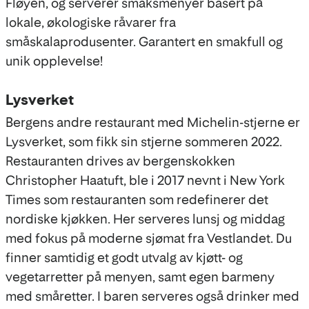
Fløyen, og serverer smaksmenyer basert på
lokale, økologiske råvarer fra
småskalaprodusenter. Garantert en smakfull og
unik opplevelse!
Lysverket
Bergens andre restaurant med Michelin-stjerne er
Lysverket, som fikk sin stjerne sommeren 2022.
Restauranten drives av bergenskokken
Christopher Haatuft, ble i 2017 nevnt i New York
Times som restauranten som redefinerer det
nordiske kjøkken. Her serveres lunsj og middag
med fokus på moderne sjømat fra Vestlandet. Du
finner samtidig et godt utvalg av kjøtt- og
vegetarretter på menyen, samt egen barmeny
med småretter. I baren serveres også drinker med