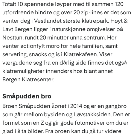
Totalt 10 spennende løyper med til sammen 120
utfordrende hindre og over 20 zip-lines er det som
venter deg i Vestlandet største klatrepark. Høyt &
Lavt Bergen ligger i naturskjønne omgivelser på
Nesttun, rundt 20 minutter unna sentrum. Her
venter actionfylt moro for hele familien, samt
servering, snacks og is i Klatrekafeen. Viser
værgudene seg fra en dårlig side finnes det også
klatremuligheter innendørs hos blant annet
Bergen Klatresenter.
Småpudden bro
Broen Småpudden åpnet i 2014 og er en gangbro
som går mellom bysiden og Løvstakksiden. Den er
formet som en Z og gir gode fotomotiver om du er
glad i å ta bilder. Fra broen kan du gå tur videre