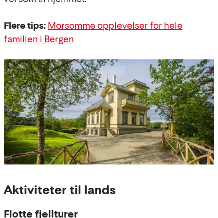
Flere tips:
Morsomme opplevelser for hele
familien i Bergen
Aktiviteter til lands
Flotte fjellturer