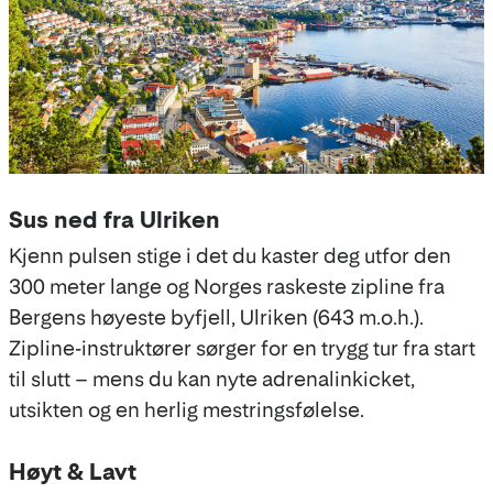
Sus ned fra Ulriken
Kjenn pulsen stige i det du kaster deg utfor den
300 meter lange og Norges raskeste zipline fra
Bergens høyeste byfjell, Ulriken (643 m.o.h.).
Zipline-instruktører sørger for en trygg tur fra start
til slutt – mens du kan nyte adrenalinkicket,
utsikten og en herlig mestringsfølelse.
Høyt & Lavt