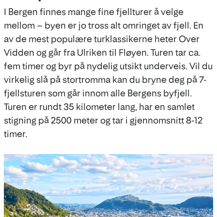
I Bergen finnes mange fine fjellturer å velge
mellom – byen er jo tross alt omringet av fjell. En
av de mest populære turklassikerne heter Over
Vidden og går fra Ulriken til Fløyen. Turen tar ca.
fem timer og byr på nydelig utsikt underveis. Vil du
virkelig slå på stortromma kan du bryne deg på 7-
fjellsturen som går innom alle Bergens byfjell.
Turen er rundt 35 kilometer lang, har en samlet
stigning på 2500 meter og tar i gjennomsnitt 8-12
timer.