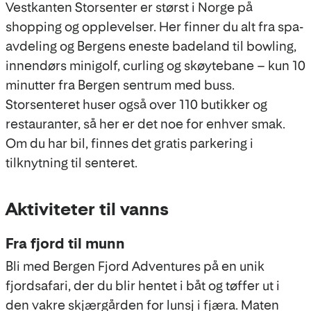
Vestkanten Storsenter er størst i Norge på
shopping og opplevelser. Her finner du alt fra spa-
avdeling og Bergens eneste badeland til bowling,
innendørs minigolf, curling og skøytebane – kun 10
minutter fra Bergen sentrum med buss.
Storsenteret huser også over 110 butikker og
restauranter, så her er det noe for enhver smak.
Om du har bil, finnes det gratis parkering i
tilknytning til senteret.
Aktiviteter til vanns
Fra fjord til munn
Bli med Bergen Fjord Adventures på en unik
fjordsafari, der du blir hentet i båt og tøffer ut i
den vakre skjærgården for lunsj i fjæra. Maten