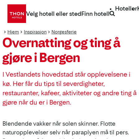
Gå
Hoteller
direkte
Velg hotell eller sted
Finn hotell
til
innhold
Hjem
Inspirasjon
Norgesferie
Overnatting og ting å
gjøre i Bergen
I Vestlandets hovedstad står opplevelsene i
kø. Her får du tips til severdigheter,
restauranter, kafeer, aktiviteter og andre ting å
gjøre når du er i Bergen.
Blendende vakker når solen skinner. Flotte
naturopplevelser selv når paraplyen må til pers.