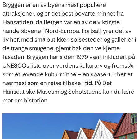
Bryggen er en av byens mest populære
attraksjoner, og er det best bevarte minnet fra
Hansatiden, da Bergen var en av de viktigste
handelsbyene i Nord-Europa. Fortsatt yrer det av
liv her, med små butikker, spisesteder og gallerier i
de trange smugene, gjemt bak den velkjente
fasaden. Bryggen har siden 1979 vært inkludert på
UNESCOs liste over verdens kulturarv og fremstår
som et levende kulturminne – en spasertur her er
nærmest som en reise tilbake i tid. På Det
Hanseatiske Museum og Schøtstuene kan du lære
mer om historien.