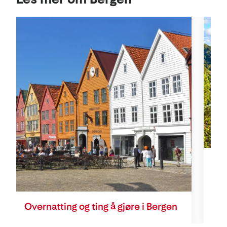
4 r
Overnatting og ting å gjøre i Bergen