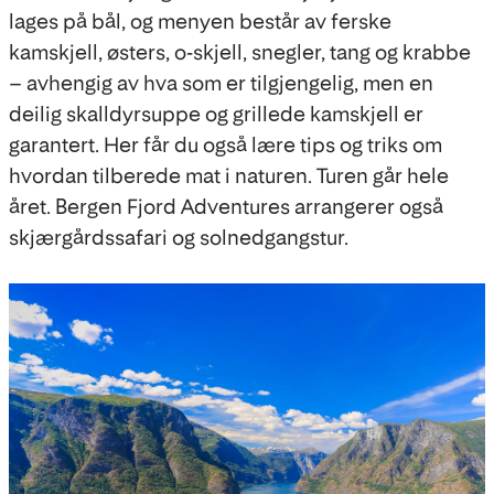
lages på bål, og menyen består av ferske
kamskjell, østers, o-skjell, snegler, tang og krabbe
– avhengig av hva som er tilgjengelig, men en
deilig skalldyrsuppe og grillede kamskjell er
garantert. Her får du også lære tips og triks om
hvordan tilberede mat i naturen. Turen går hele
året. Bergen Fjord Adventures arrangerer også
skjærgårdssafari og solnedgangstur.