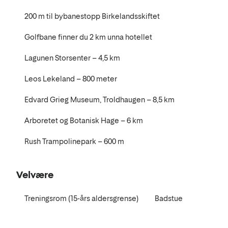
200 m til bybanestopp Birkelandsskiftet
Golfbane finner du 2 km unna hotellet
Lagunen Storsenter – 4,5 km
Leos Lekeland – 800 meter
Edvard Grieg Museum, Troldhaugen – 8,5 km
Arboretet og Botanisk Hage – 6 km
Rush Trampolinepark – 600 m
Velvære
Treningsrom (15-års aldersgrense)
Badstue