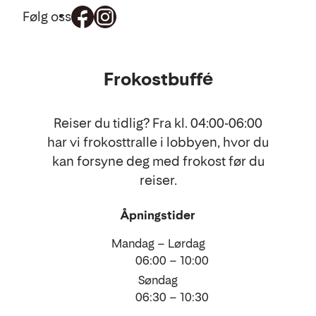
Følg oss
Mat
Frokostbuffé
og
drikke
Reiser du tidlig? Fra kl. 04:00-06:00
har vi frokosttralle i lobbyen, hvor du
kan forsyne deg med frokost før du
reiser.
Åpningstider
Mandag – Lørdag
06:00 – 10:00
Søndag
06:30 – 10:30