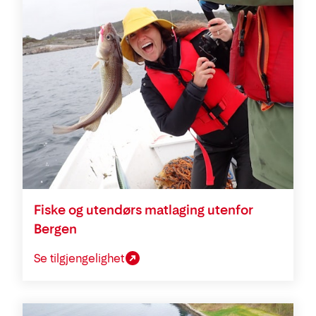
Fiske og utendørs matlaging utenfor
Bergen
Se tilgjengelighet