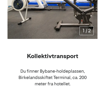
1
/
2
Kollektivtransport
Du finner Bybane-holdeplassen,
Birkelandsskiftet Terminal, ca. 200
meter fra hotellet.