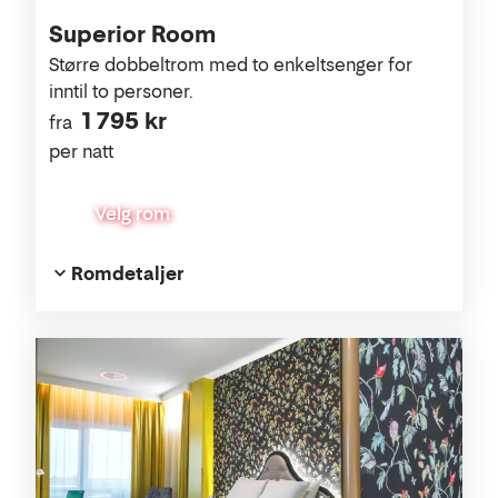
Superior Room
Større dobbeltrom med to enkeltsenger for
inntil to personer.
1 795 kr
fra
per natt
Velg rom
Romdetaljer