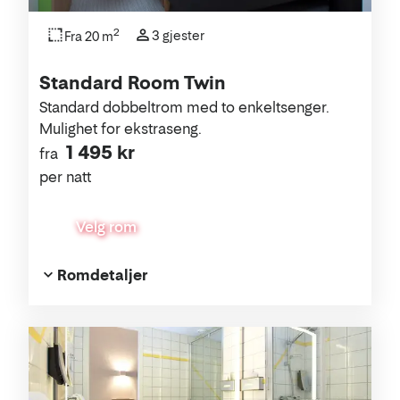
2
3 gjester
Fra 20 m
Standard Room Twin
Standard dobbeltrom med to enkeltsenger.
Mulighet for ekstraseng.
1 495 kr
fra
per natt
Velg rom
Romdetaljer