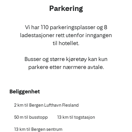
Parkering
Vi har 110 parkeringsplasser og 8
ladestasjoner rett utenfor inngangen
til hotellet.
Busser og større kjøretøy kan kun
parkere etter nærmere avtale.
Beliggenhet
2 km til Bergen Lufthavn Flesland
50 m til busstopp
13 km til togstasjon
13 km til Bergen sentrum