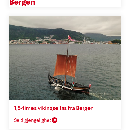
Bergen
1,5-times vikingseilas fra Bergen
Se tilgjengelighet