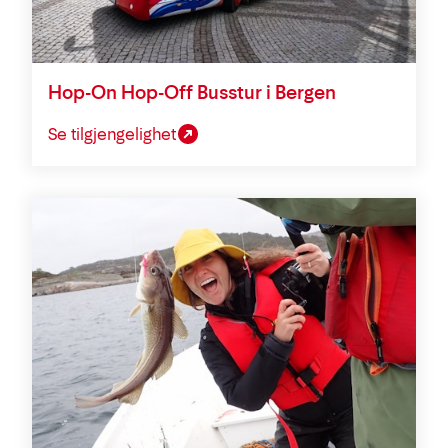
Hop-On Hop-Off Busstur i Bergen
Se tilgjengelighet