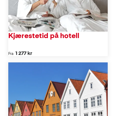
Kjærestetid på hotell
1 277 kr
Fra
Aktiviteter