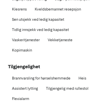
Klesrens
Kveldsbemannet resepsjon
Sen utsjekk ved ledig kapasitet
Tidlig innsjekk ved ledig kapasitet
Vaskeritjenester
Vekketjeneste
Kopimaskin
Tilgjengelighet
Brannvarsling for hørselshemmede
Heis
Assistert lytting
Tilgjengelig med rullestol
Flexialarm