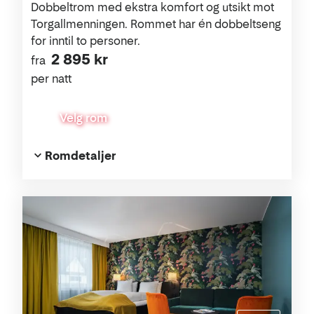
Dobbeltrom med ekstra komfort og utsikt mot
Torgallmenningen. Rommet har én dobbeltseng
for inntil to personer.
2 895 kr
fra
per natt
Velg rom
Romdetaljer