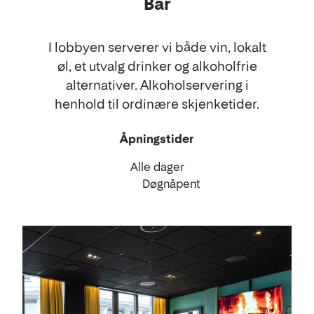
Bar
I lobbyen serverer vi både vin, lokalt
øl, et utvalg drinker og alkoholfrie
alternativer. Alkoholservering i
henhold til ordinære skjenketider.
Åpningstider
Alle dager
Døgnåpent