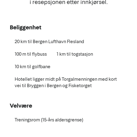
i resepsjonen etter innkjørsel.
Beliggenhet
20 km til Bergen Lufthavn Flesland
100 m til flybuss
1 km til togstasjon
10 km til golfbane
Hotellet ligger midt på Torgalmenningen med kort
vei til Bryggen i Bergen og Fisketorget
Velvære
Treningsrom (15-års aldersgrense)