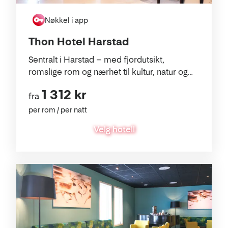
Nøkkel i app
Thon Hotel Harstad
Sentralt i Harstad – med fjordutsikt,
romslige rom og nærhet til kultur, natur og
shopping.
1 312 kr
fra
per rom / per natt
Velg hotell