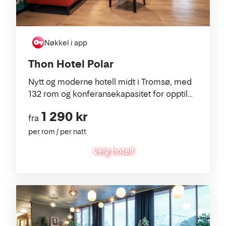
Nøkkel i app
Thon Hotel Polar
Nytt og moderne hotell midt i Tromsø, med
132 rom og konferansekapasitet for opptil
300 personer.
1 290 kr
fra
per rom / per natt
Velg hotell