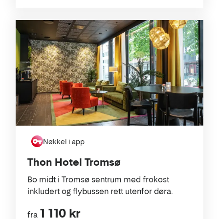
Nøkkel i app
Thon Hotel Tromsø
Bo midt i Tromsø sentrum med frokost
inkludert og flybussen rett utenfor døra.
1 110 kr
fra