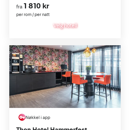
1 810 kr
fra
per rom / per natt
Velg hotell
Nøkkel i app
Thon Hotel Hammerfest