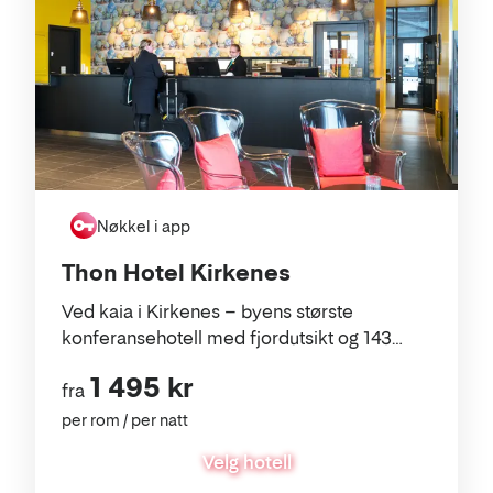
Nøkkel i app
Thon Hotel Kirkenes
Ved kaia i Kirkenes – byens største
konferansehotell med fjordutsikt og 143
moderne rom.
1 495 kr
fra
per rom / per natt
Velg hotell