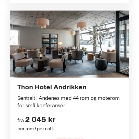
Thon Hotel Andrikken
Sentralt i Andenes med 44 rom og møterom
for små konferanser.
2 045 kr
fra
per rom / per natt