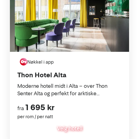
Nøkkel i app
Thon Hotel Alta
Moderne hotell midt i Alta – over Thon
Senter Alta og perfekt for arktiske
opplevelser.
1 695 kr
fra
per rom / per natt
Velg hotell