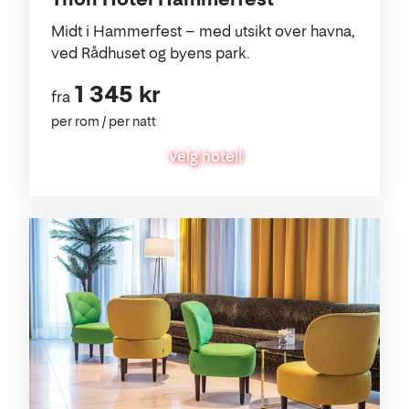
Midt i Hammerfest – med utsikt over havna,
ved Rådhuset og byens park.
1 345 kr
fra
per rom / per natt
Velg hotell