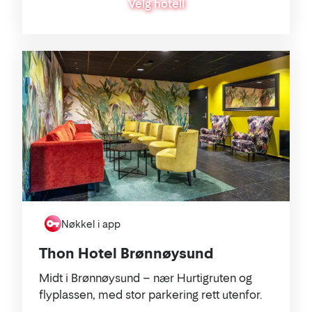
Velg hotell
Nøkkel i app
Thon Hotel Brønnøysund
Midt i Brønnøysund – nær Hurtigruten og
flyplassen, med stor parkering rett utenfor.