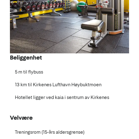
Beliggenhet
5 m til flybuss
13 km til Kirkenes Lufthavn Høybuktmoen
Hotellet ligger ved kaia i sentrum av Kirkenes
Velvære
Treningsrom (15-års aldersgrense)