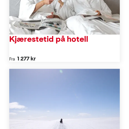
Kjærestetid på hotell
1 277 kr
Fra
Aktiviteter