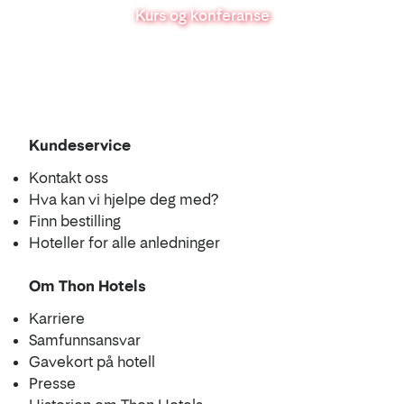
Kurs og konferanse
Se
Kundeservice
i
Kontakt oss
kart
Hva kan vi hjelpe deg med?
Finn bestilling
Hoteller for alle anledninger
Om Thon Hotels
Karriere
Samfunnsansvar
Gavekort på hotell
Presse