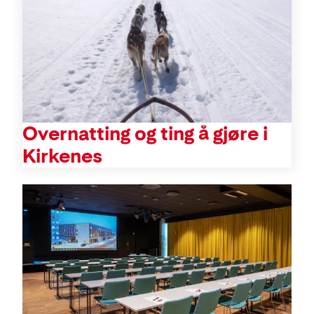
Overnatting og ting å gjøre i
Kirkenes
Konferanse