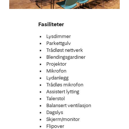
Fasiliteter
Lysdimmer
Parkettgulv
Trådløst nettverk
Blendingsgardiner
Projektor
Mikrofon
Lydanlegg
Trådløs mikrofon
Assistert lytting
Talerstol
Balansert ventilasjon
Dagslys
Skjerm/monitor
Flipover