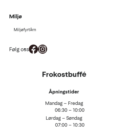
Miljø
Miljøfyrtårn
Følg oss
Mat
Frokostbuffé
og
drikke
Åpningstider
Mandag – Fredag
06:30 – 10:00
Lørdag – Søndag
07:00 – 10:30