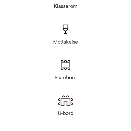
Klasserom
Mottakelse
Styrebord
U-bord