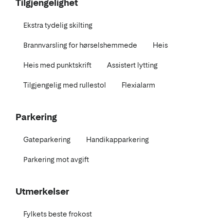
Tilgjengelighet
Ekstra tydelig skilting
Brannvarsling for hørselshemmede
Heis
Heis med punktskrift
Assistert lytting
Tilgjengelig med rullestol
Flexialarm
Parkering
Gateparkering
Handikapparkering
Parkering mot avgift
Utmerkelser
Fylkets beste frokost