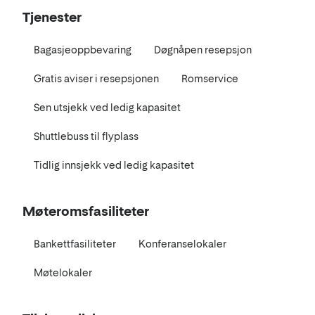
Tjenester
Bagasjeoppbevaring
Døgnåpen resepsjon
Gratis aviser i resepsjonen
Romservice
Sen utsjekk ved ledig kapasitet
Shuttlebuss til flyplass
Tidlig innsjekk ved ledig kapasitet
Møteromsfasiliteter
Bankettfasiliteter
Konferanselokaler
Møtelokaler