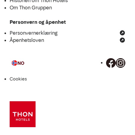
Historien om Thon Hotels
Om Thon Gruppen
Personvern og åpenhet
Personvernerklæring
Åpenhetsloven
NO
Språk
Cookies