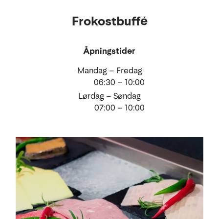
Mat
Frokostbuffé
og
drikke
Åpningstider
Mandag – Fredag
06:30 – 10:00
Lørdag – Søndag
07:00 – 10:00