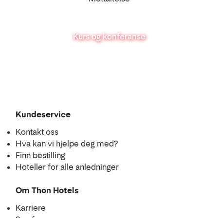
Kurs og konferanse
Se
Kundeservice
i
Kontakt oss
kart
Hva kan vi hjelpe deg med?
Finn bestilling
Hoteller for alle anledninger
Om Thon Hotels
Karriere