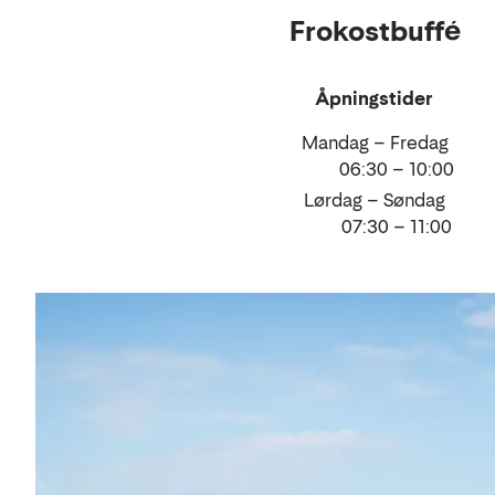
Frokostbuffé
og
drikke
Åpningstider
Mandag – Fredag
06:30 – 10:00
Lørdag – Søndag
07:30 – 11:00