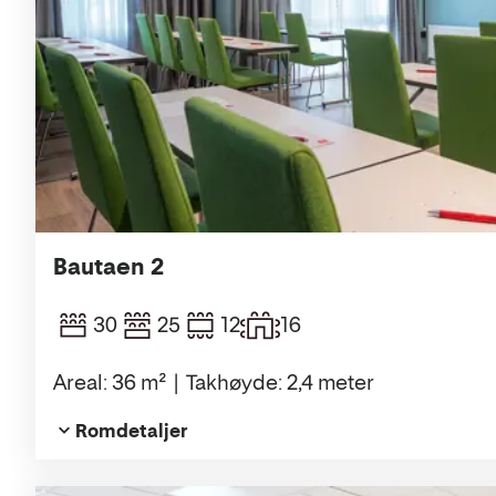
Bautaen 2
30
25
12
16
Areal: 36 m²
Takhøyde: 2,4 meter
Romdetaljer