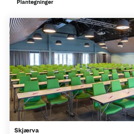
Plantegninger
Skjærva