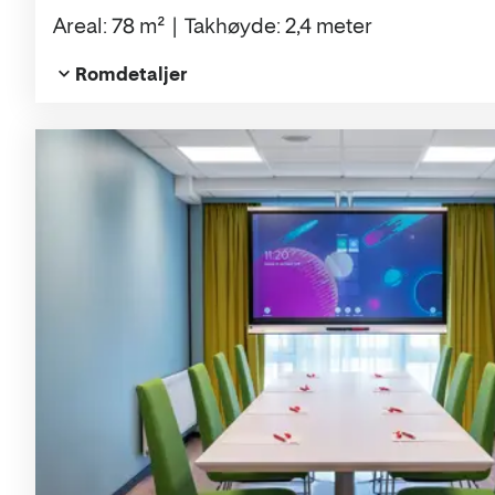
Areal: 78 m²
Takhøyde: 2,4 meter
Romdetaljer