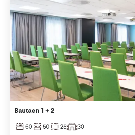
Bautaen 1 + 2
60
50
25
30