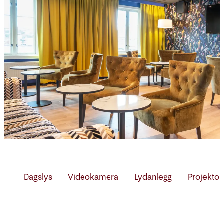
Dagslys
Videokamera
Lydanlegg
Projekto
Møterom