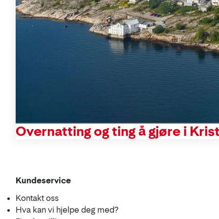
Overnatting og ting å gjøre i Kri
Se
Kundeservice
i
Kontakt oss
kart
Hva kan vi hjelpe deg med?