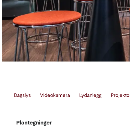
Dagslys
Videokamera
Lydanlegg
Projekto
Møterom
Plantegninger