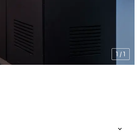
1
/
1