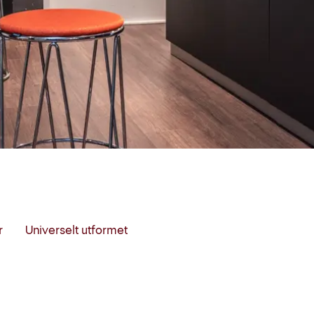
r
Universelt utformet