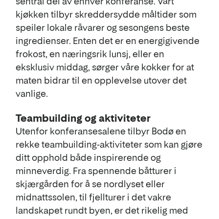
sentral del av enhver konferanse. Vårt
kjøkken tilbyr skreddersydde måltider som
speiler lokale råvarer og sesongens beste
ingredienser. Enten det er en energigivende
frokost, en næringsrik lunsj, eller en
eksklusiv middag, sørger våre kokker for at
maten bidrar til en opplevelse utover det
vanlige.
Teambuilding og aktiviteter
Utenfor konferansesalene tilbyr Bodø en
rekke teambuilding-aktiviteter som kan gjøre
ditt opphold både inspirerende og
minneverdig. Fra spennende båtturer i
skjærgården for å se nordlyset eller
midnattssolen, til fjellturer i det vakre
landskapet rundt byen, er det rikelig med