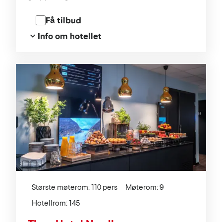
Konserthus for konferanser opptil 800
personer.
Få tilbud
Info om hotellet
Største møterom: 110 pers
Møterom: 9
Hotellrom: 145