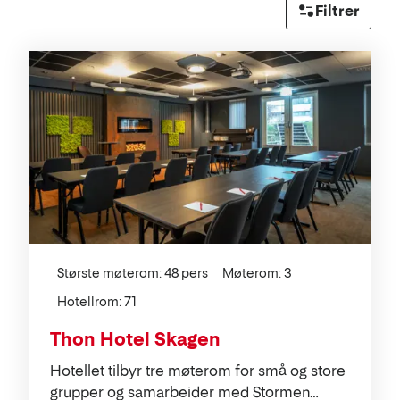
Filtrer
Liste
Største møterom: 48 pers
Møterom: 3
Hotellrom: 71
Thon Hotel Skagen
Hotellet tilbyr tre møterom for små og store
grupper og samarbeider med Stormen