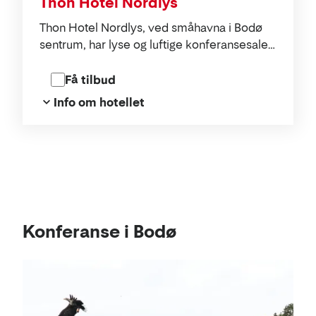
Thon Hotel Nordlys
Thon Hotel Nordlys, ved småhavna i Bodø
sentrum, har lyse og luftige konferansesaler
med alt du forventer og behøver av teknisk
utstyr.
Få tilbud
Info om hotellet
Kart
Konferanse i Bodø