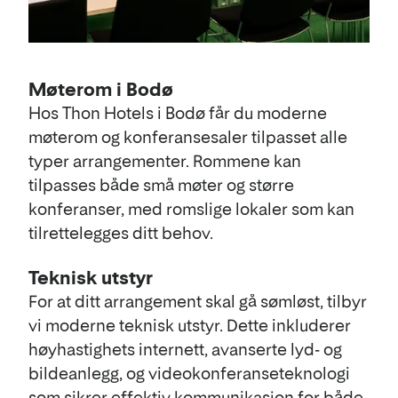
Møterom i Bodø
Hos Thon Hotels i Bodø får du moderne
møterom og konferansesaler tilpasset alle
typer arrangementer. Rommene kan
tilpasses både små møter og større
konferanser, med romslige lokaler som kan
tilrettelegges ditt behov.
Teknisk utstyr
For at ditt arrangement skal gå sømløst, tilbyr
vi moderne teknisk utstyr. Dette inkluderer
høyhastighets internett, avanserte lyd- og
bildeanlegg, og videokonferanseteknologi
som sikrer effektiv kommunikasjon for både