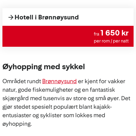
Hotell i Brønnøysund
1 650 kr
fra
per rom / per natt
Øyhopping med sykkel
Området rundt
Brønnøysund
er kjent for vakker
natur, gode fiskemuligheter og en fantastisk
skjærgård med tusenvis av store og små øyer. Det
gjør stedet spesielt populært blant kajakk-
entusiaster og syklister som lokkes med
øyhopping.