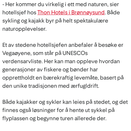
- Her kommer du virkelig i ett med naturen, sier
hotellsjef hos
Thon Hotels i Brønnøysund
. Både
sykling og kajakk byr på helt spektakulære
naturopplevelser.
Et av stedene hotellsjefen anbefaler å besøke er
Vegaøyene, som står på UNESCOs
verdensarvliste. Her kan man oppleve hvordan
generasjoner av fiskere og bønder har
opprettholdt en bærekraftig levemåte, basert på
den unike tradisjonen med ærfugldrift.
Både kajakker og sykler kan leies på stedet, og det
finnes også løsninger for å hente ut sykkel på
flyplassen og begynne turen allerede der.