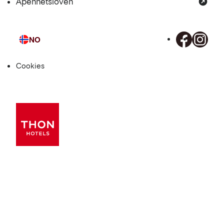
Åpenhetsloven
NO
Språk
Cookies