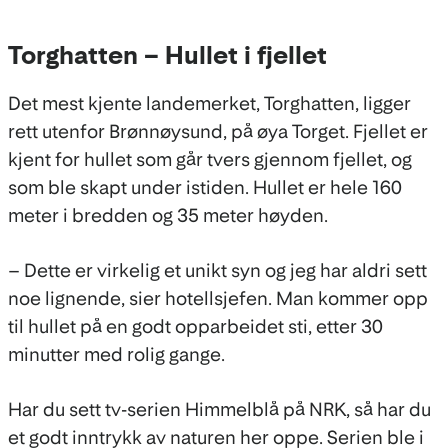
Torghatten – Hullet i fjellet
Det mest kjente landemerket, Torghatten, ligger
rett utenfor Brønnøysund, på øya Torget. Fjellet er
kjent for hullet som går tvers gjennom fjellet, og
som ble skapt under istiden. Hullet er hele 160
meter i bredden og 35 meter høyden.
– Dette er virkelig et unikt syn og jeg har aldri sett
noe lignende, sier hotellsjefen. Man kommer opp
til hullet på en godt opparbeidet sti, etter 30
minutter med rolig gange.
Har du sett tv-serien Himmelblå på NRK, så har du
et godt inntrykk av naturen her oppe. Serien ble i