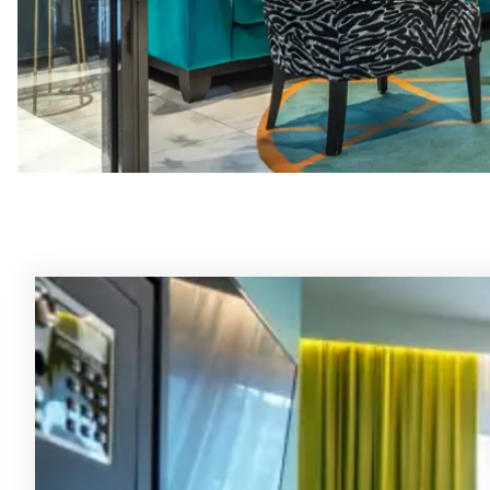
Rommene