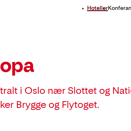
Hoteller
Konfera
ropa
ralt i Oslo nær Slottet og Nati
Aker Brygge og Flytoget.