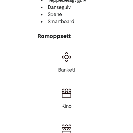
Teppebelagt gulv
Dansegulv
Scene
Smartboard
Romoppsett
Bankett
Kino