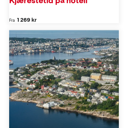
Kjærestetid på hotell
1 269 kr
Fra
Aktiviteter