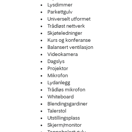
Lysdimmer
Parkettgulv
Universelt utformet
Trådløst nettverk
Skjøteledninger
Kurs og konferanse
Balansert ventilasjon
Videokamera
Dagslys
Projektor
Mikrofon
Lydanlegg
Trådløs mikrofon
Whiteboard
Blendingsgardiner
Talerstol
Utstillingsplass
Skjerm/monitor