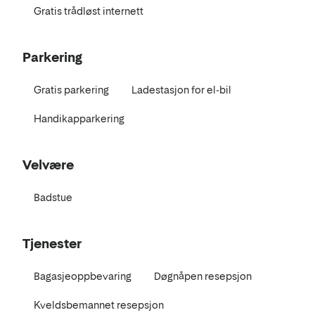
Gratis trådløst internett
Parkering
Gratis parkering
Ladestasjon for el-bil
Handikapparkering
Velvære
Badstue
Tjenester
Bagasjeoppbevaring
Døgnåpen resepsjon
Kveldsbemannet resepsjon