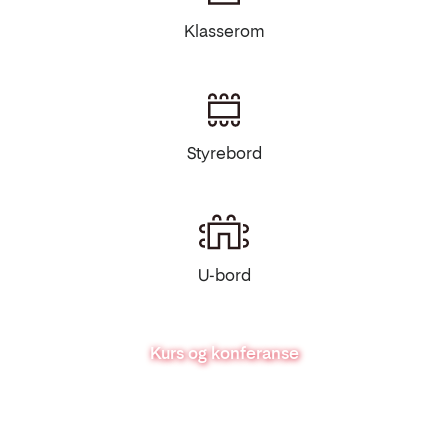
Klasserom
Styrebord
U-bord
Kurs og konferanse