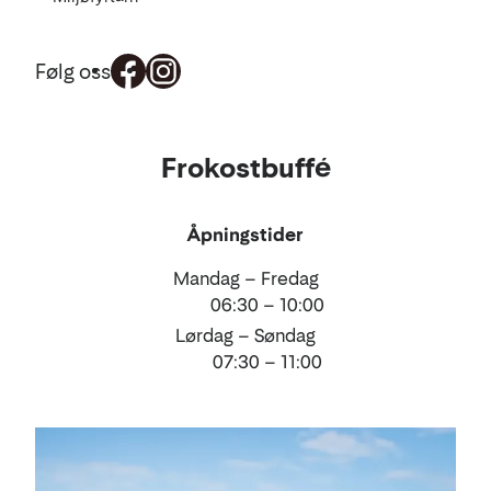
Følg oss
Mat
Frokostbuffé
og
drikke
Åpningstider
Mandag – Fredag
06:30 – 10:00
Lørdag – Søndag
07:30 – 11:00