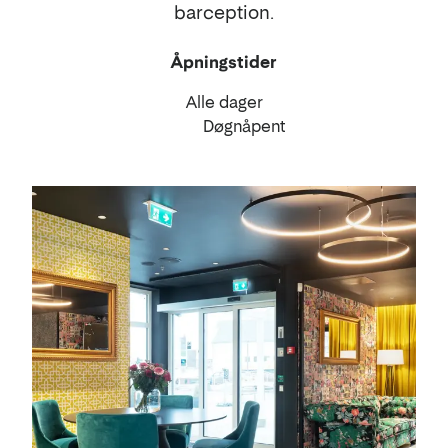
barception.
Åpningstider
Alle dager
Døgnåpent