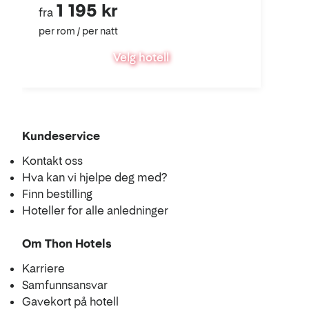
1 195 kr
fra
per rom / per natt
Velg hotell
Kundeservice
Kontakt oss
Hva kan vi hjelpe deg med?
Finn bestilling
Hoteller for alle anledninger
Om Thon Hotels
Karriere
Samfunnsansvar
Gavekort på hotell