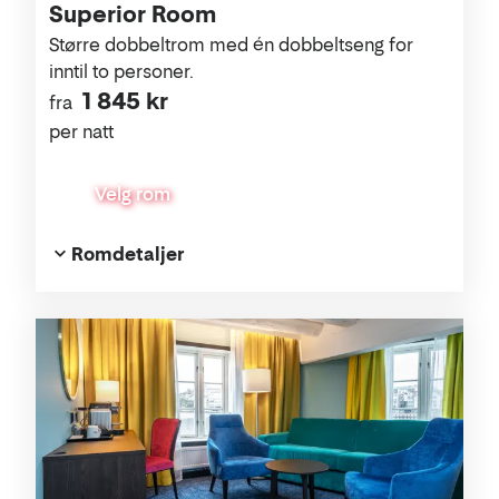
Superior Room
Større dobbeltrom med én dobbeltseng for
inntil to personer.
1 845 kr
fra
per natt
Velg rom
Romdetaljer