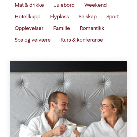
sted
Mat & drikke
Julebord
Weekend
eller
Hotellkupp
Flyplass
Selskap
Sport
tema
Opplevelser
Familie
Romantikk
Spa og velvære
Kurs & konferanse