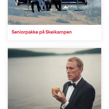
Seniorpakke på Skeikampen