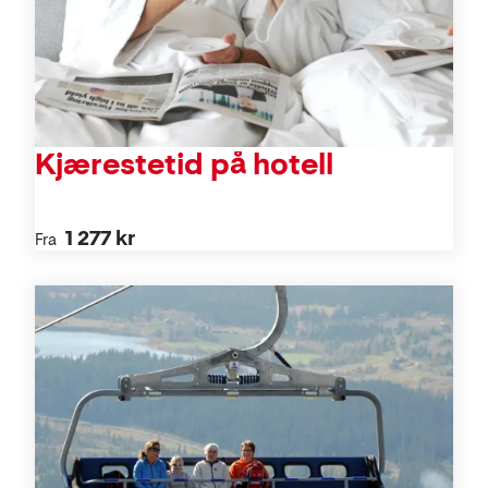
Kjærestetid på hotell
1 277 kr
Fra