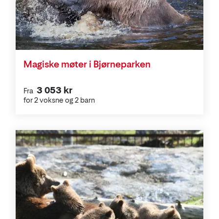
Magiske møter i Bjørneparken
3 053 kr
Fra
for 2 voksne og 2 barn