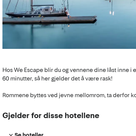
Hos We Escape blir du og vennene dine låst inne i e
60 minutter, så her gjelder det å være rask!
Rommene byttes ved jevne mellomrom, ta derfor kont
Gjelder for disse hotellene
Se hoteller