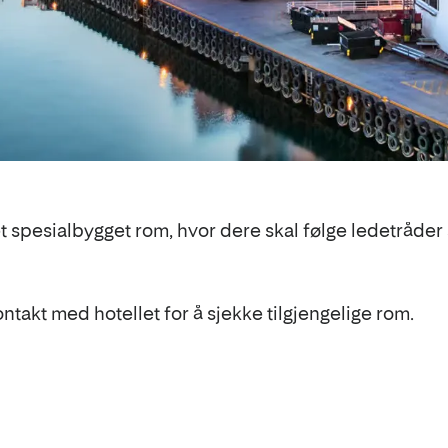
t spesialbygget rom, hvor dere skal følge ledetråder 
akt med hotellet for å sjekke tilgjengelige rom.