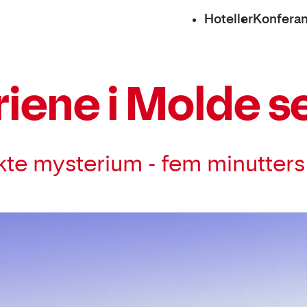
Hoteller
Konfera
iene i Molde s
ekte mysterium - fem minutter