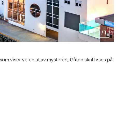
1
/
1
som viser veien ut av mysteriet. Gåten skal løses på