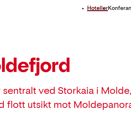
Hoteller
Konfera
ldefjord
 sentralt ved Storkaia i Molde
 flott utsikt mot Moldepanor