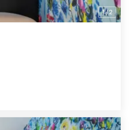
1
/
2