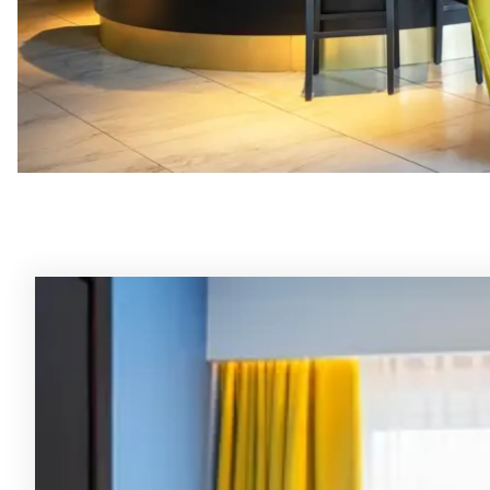
Rommene