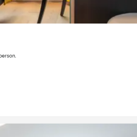
person.