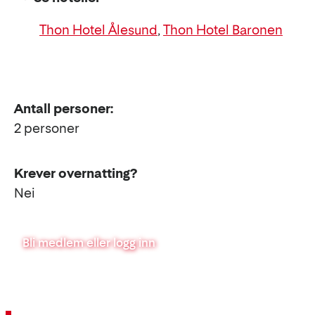
Thon Hotel Ålesund
,
Thon Hotel Baronen
Antall personer:
2 personer
Krever overnatting?
Nei
Bli medlem eller logg inn