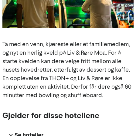
1
/
1
Ta med en venn, kjæreste eller et familiemedlem,
og nyt en herlig kveld på Liv & Røre Moa. For å
starte kvelden kan dere velge fritt mellom alle
husets hovedretter, etterfulgt av dessert og kaffe.
En opplevelse fra THON+ og Liv & Røre er ikke
komplett uten en aktivitet. Derfor får dere også 60
minutter med bowling og shuffleboard.
Gjelder for disse hotellene
Se hoteller