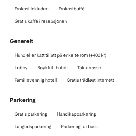
Frokost inkludert
Frokostbuffé
Gratis kaffe i resepsjonen
Generelt
Hund eller katt tillatt på enkelte rom (+400 kr)
Lobby
Røykfritt hotell
Takterrasse
Familievennlig hotell
Gratis trådløst internett
Parkering
Gratis parkering
Handikapparkering
Langtidsparkering
Parkering for buss