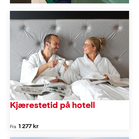
Tilbud
Kjærestetid på hotell
1 277 kr
Fra