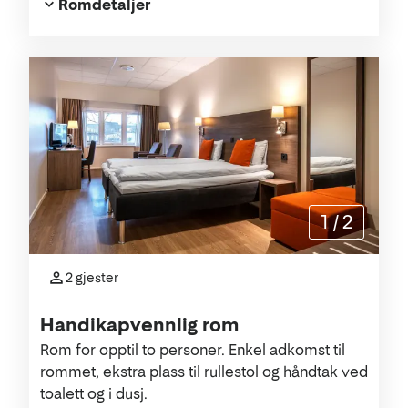
Romdetaljer
1
/
2
2 gjester
Handikapvennlig rom
Rom for opptil to personer. Enkel adkomst til
rommet, ekstra plass til rullestol og håndtak ved
toalett og i dusj.