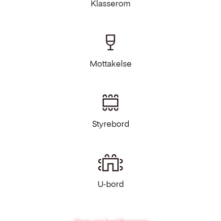
Klasserom
Mottakelse
Styrebord
U-bord