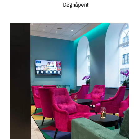
Døgnåpent