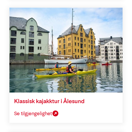
Klassisk kajakktur i Ålesund
Se tilgjengelighet