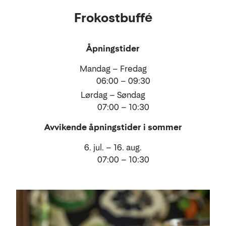
Mat
Frokostbuffé
og
drikke
Åpningstider
Mandag – Fredag
06:00 – 09:30
Lørdag – Søndag
07:00 – 10:30
Avvikende åpningstider i sommer
6. jul. – 16. aug.
07:00 – 10:30