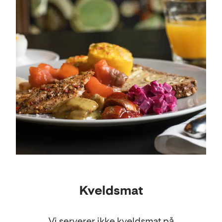
Kveldsmat
Vi serverer ikke kveldsmat på