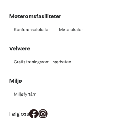
Møteromsfasiliteter
Konferanselokaler
Møtelokaler
Velvære
Gratis treningsrom i nærheten
Miljø
Miljøfyrtårn
Følg oss