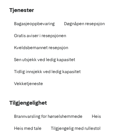
Tjenester
Bagasjeoppbevaring
Døgnåpen resepsjon
Gratis aviser i resepsjonen
Kveldsbemannet resepsjon
Sen utsjekk ved ledig kapasitet
Tidlig innsjekk ved ledig kapasitet
Vekketjeneste
Tilgjengelighet
Brannvarsling for hørselshemmede
Heis
Heis med tale
Tilgjengelig med rullestol