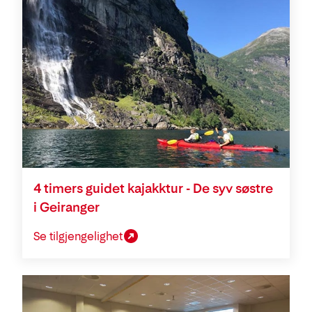
4 timers guidet kajakktur - De syv søstre
i Geiranger
Se tilgjengelighet
Konferanse