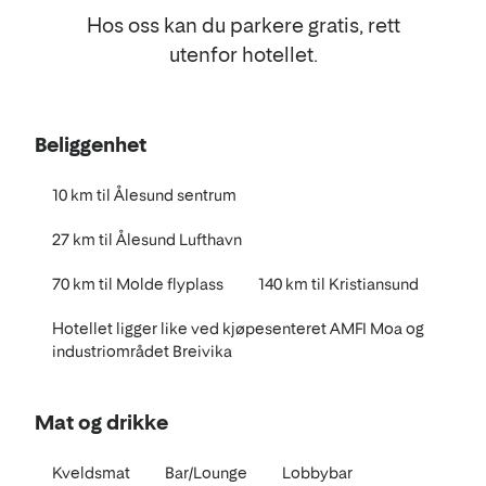
Hos oss kan du parkere gratis, rett
utenfor hotellet.
Beliggenhet
10 km til Ålesund sentrum
27 km til Ålesund Lufthavn
70 km til Molde flyplass
140 km til Kristiansund
Hotellet ligger like ved kjøpesenteret AMFI Moa og
industriområdet Breivika
Mat og drikke
Kveldsmat
Bar/Lounge
Lobbybar