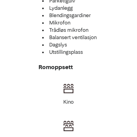
Parkettgulv
Lydanlegg
Blendingsgardiner
Mikrofon
Trådløs mikrofon
Balansert ventilasjon
Dagslys
Utstillingsplass
Romoppsett
Kino