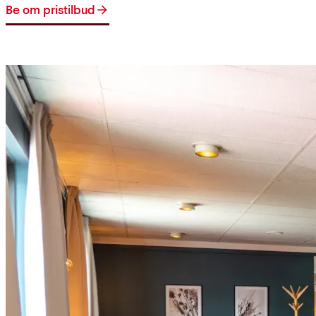
Be om pristilbud