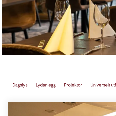
Dagslys
Lydanlegg
Projektor
Universelt u
Møterom