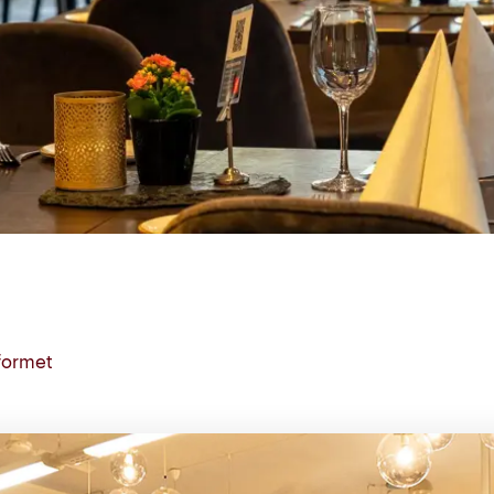
tformet