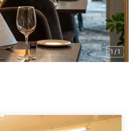
1
/
1