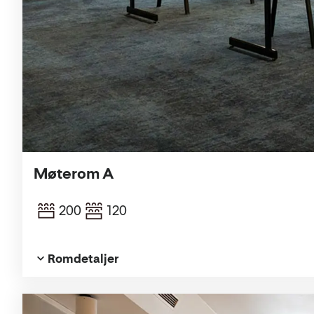
Møterom A
200
120
Romdetaljer