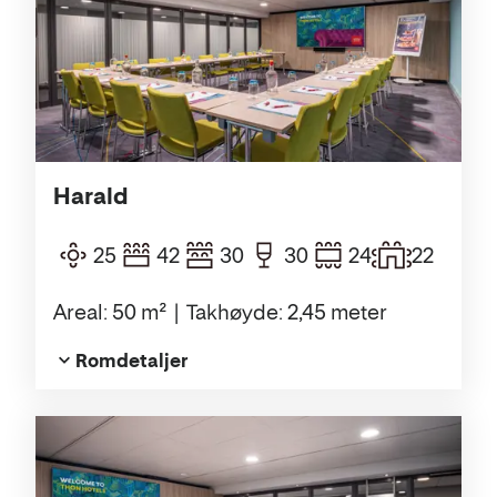
Harald
25
42
30
30
24
22
Areal: 50 m²
Takhøyde: 2,45 meter
Romdetaljer