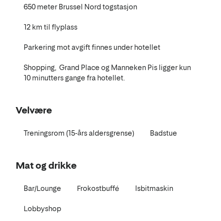
650 meter Brussel Nord togstasjon
12 km til flyplass
Parkering mot avgift finnes under hotellet
Shopping, Grand Place og Manneken Pis ligger kun
10 minutters gange fra hotellet.
Velvære
Treningsrom (15-års aldersgrense)
Badstue
Mat og drikke
Bar/Lounge
Frokostbuffé
Isbitmaskin
Lobbyshop