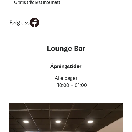
Gratis trådløst internett
Følg oss
Mat
Lounge Bar
og
drikke
Åpningstider
Alle dager
10:00 – 01:00