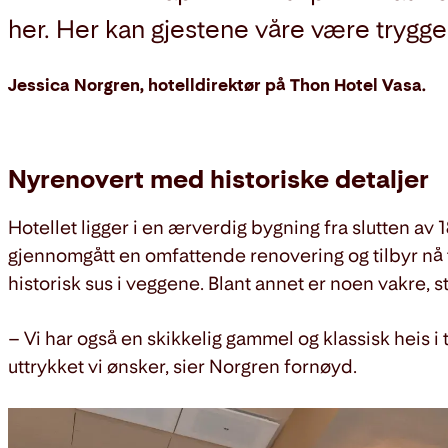
her. Her kan gjestene våre være trygg
Jessica Norgren, hotelldirektør på Thon Hotel Vasa.
Nyrenovert med historiske detaljer
Hotellet ligger i en ærverdig bygning fra slutten av 
gjennomgått en omfattende renovering og tilbyr nå t
historisk sus i veggene. Blant annet er noen vakre, 
– Vi har også en skikkelig gammel og klassisk heis i 
uttrykket vi ønsker, sier Norgren fornøyd.