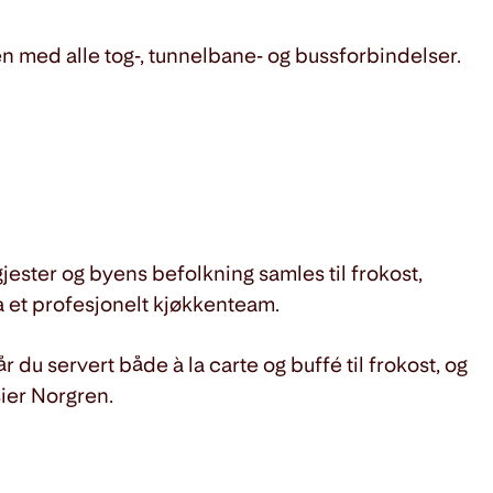
nen med alle tog-, tunnelbane- og bussforbindelser.
jester og byens befolkning samles til frokost,
 et profesjonelt kjøkkenteam.
 du servert både à la carte og buffé til frokost, og
sier Norgren.