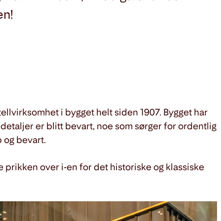
en!
tellvirksomhet i bygget helt siden 1907. Bygget har
taljer er blitt bevart, noe som sørger for ordentlig
p og bevart.
 prikken over i-en for det historiske og klassiske