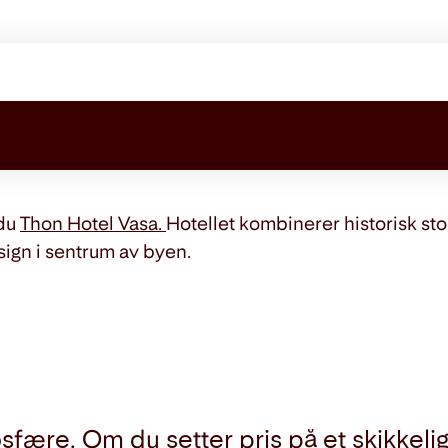
 du
Thon Hotel Vasa.
Hotellet kombinerer historisk s
sign i sentrum av byen.
fære. Om du setter pris på et skikkelig k