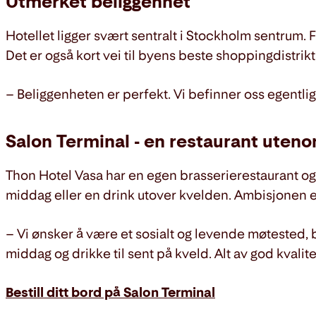
Utmerket beliggenhet
Hotellet ligger svært sentralt i Stockholm sentrum. F
Det er også kort vei til byens beste shoppingdistri
– Beliggenheten er perfekt. Vi befinner oss egentlig 
Salon Terminal - en restaurant uteno
Thon Hotel Vasa har en egen brasserierestaurant og 
middag eller en drink utover kvelden. Ambisjonen e
– Vi ønsker å være et sosialt og levende møtested, b
middag og drikke til sent på kveld. Alt av god kvali
Bestill ditt bord på Salon Terminal