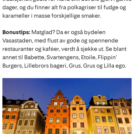
dager, og du finner alt fra polkagriser til fudge og
karameller i masse forskjellige smaker.
Bonustips:
Matglad? Da er også bydelen
Vasastaden, med flust av gode og spennende
restauranter og kaféer, verdt å sjekke ut. Se blant
annet til Babette, Svartengens, Etoile, Flippin’
Burgers, Lillebrors bageri, Grus, Grus og Lilla ego.