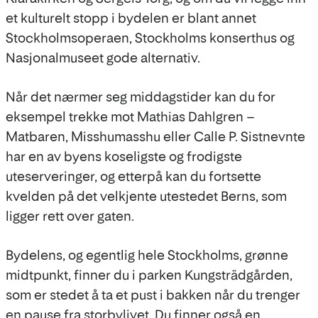
et kulturelt stopp i bydelen er blant annet
Stockholmsoperaen, Stockholms konserthus og
Nasjonalmuseet gode alternativ.
Når det nærmer seg middagstider kan du for
eksempel trekke mot Mathias Dahlgren –
Matbaren, Misshumasshu eller Calle P. Sistnevnte
har en av byens koseligste og frodigste
uteserveringer, og etterpå kan du fortsette
kvelden på det velkjente utestedet Berns, som
ligger rett over gaten.
Bydelens, og egentlig hele Stockholms, grønne
midtpunkt, finner du i parken Kungsträdgården,
som er stedet å ta et pust i bakken når du trenger
en pause fra storbylivet. Du finner også en