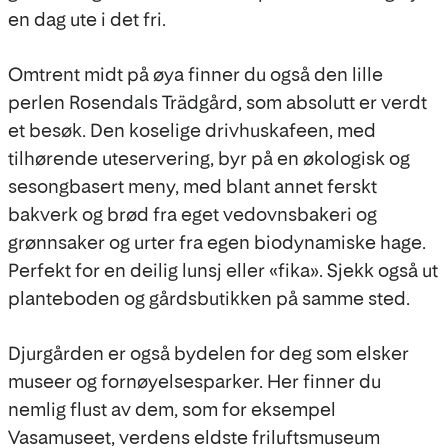
en dag ute i det fri.
Omtrent midt på øya finner du også den lille
perlen Rosendals Trädgård, som absolutt er verdt
et besøk. Den koselige drivhuskafeen, med
tilhørende uteservering, byr på en økologisk og
sesongbasert meny, med blant annet ferskt
bakverk og brød fra eget vedovnsbakeri og
grønnsaker og urter fra egen biodynamiske hage.
Perfekt for en deilig lunsj eller «fika». Sjekk også ut
planteboden og gårdsbutikken på samme sted.
Djurgården er også bydelen for deg som elsker
museer og fornøyelsesparker. Her finner du
nemlig flust av dem, som for eksempel
Vasamuseet, verdens eldste friluftsmuseum