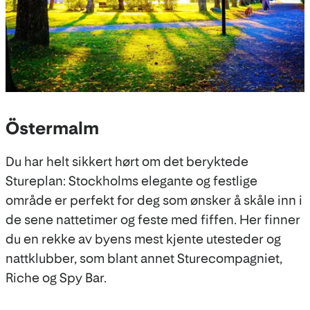
Östermalm
Du har helt sikkert hørt om det beryktede
Stureplan: Stockholms elegante og festlige
område er perfekt for deg som ønsker å skåle inn i
de sene nattetimer og feste med fiffen. Her finner
du en rekke av byens mest kjente utesteder og
nattklubber, som blant annet Sturecompagniet,
Riche og Spy Bar.