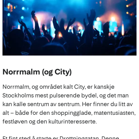
Norrmalm (og City)
Norrmalm, og området kalt City, er kanskje
Stockholms mest pulserende bydel, og det man
kan kalle sentrum av sentrum. Her finner du litt av
alt – både for den shoppingglade, matentusiasten,
festløven og den kulturinteresserte.
Et fint sted å starte er Drottninggatan. Denne