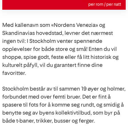
per rom / per natt
Med kallenavn som «Nordens Venezia» og
Skandinavias hovedstad, levner det nærmest
ingen tvil: I Stockholm venter spennende
opplevelser for både store og små! Enten du vil
shoppe, spise godt, feste eller få litt historisk og
kulturelt påfyll, vil du garantert finne dine
favoritter.
Stockholm består av til sammen 19 øyer og holmer,
forbundet med over femti bruer. Det er fint å
spasere til fots for å komme seg rundt, og smidig å
benytte seg av byens kollektivtilbud, som byr på
både t-baner, trikker, busser og ferger.