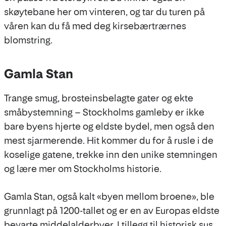
skøytebane her om vinteren, og tar du turen på
våren kan du få med deg kirsebærtrærnes
blomstring.
Gamla Stan
Trange smug, brosteinsbelagte gater og ekte
småbystemning – Stockholms gamleby er ikke
bare byens hjerte og eldste bydel, men også den
mest sjarmerende. Hit kommer du for å rusle i de
koselige gatene, trekke inn den unike stemningen
og lære mer om Stockholms historie.
Gamla Stan, også kalt «byen mellom broene», ble
grunnlagt på 1200-tallet og er en av Europas eldste
bevarte middelalderbyer. I tillegg til historisk sus