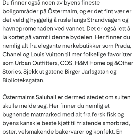
Du finner også noen av byens fineste
boligområder på Östermalm, og er det fint vær er
det veldig hyggelig å rusle langs Strandvägen og
havnepromenaden ved vannet. Det er også lett å
la kortet gå varmt i denne bydelen. Her finner du
nemlig alt fra elegante merkebutikker som Prada,
Chanel og Louis Vuitton til mer folkelige favoritter
som Urban Outfitters, COS, H&M Home og &Other
Stories. Sjekk ut gatene Birger Jarlsgatan og
Biblioteksgatan.
Östermalms Saluhall er dermed stedet om sulten
skulle melde seg. Her finner du nemlig et
bugnende matmarked med alt fra fersk fisk og
byens kanskje beste kjøtt til fristende smørbrød,
oster, velsmakende bakervarer og konfekt. En