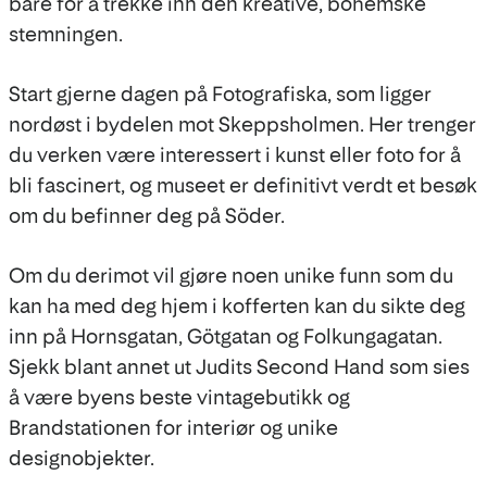
bare for å trekke inn den kreative, bohemske
stemningen.
Start gjerne dagen på Fotografiska, som ligger
nordøst i bydelen mot Skeppsholmen. Her trenger
du verken være interessert i kunst eller foto for å
bli fascinert, og museet er definitivt verdt et besøk
om du befinner deg på Söder.
Om du derimot vil gjøre noen unike funn som du
kan ha med deg hjem i kofferten kan du sikte deg
inn på Hornsgatan, Götgatan og Folkungagatan.
Sjekk blant annet ut Judits Second Hand som sies
å være byens beste vintagebutikk og
Brandstationen for interiør og unike
designobjekter.