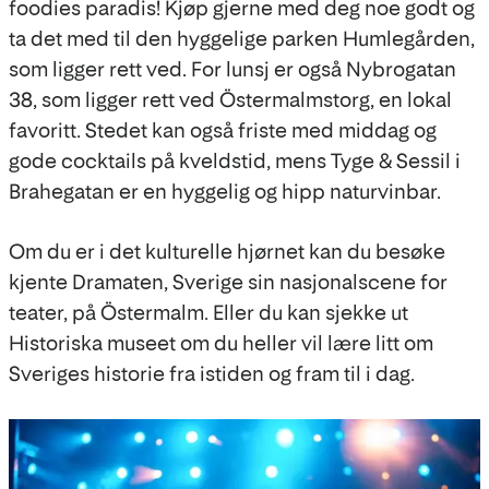
foodies paradis! Kjøp gjerne med deg noe godt og
ta det med til den hyggelige parken Humlegården,
som ligger rett ved. For lunsj er også Nybrogatan
38, som ligger rett ved Östermalmstorg, en lokal
favoritt. Stedet kan også friste med middag og
gode cocktails på kveldstid, mens Tyge & Sessil i
Brahegatan er en hyggelig og hipp naturvinbar.
Om du er i det kulturelle hjørnet kan du besøke
kjente Dramaten, Sverige sin nasjonalscene for
teater, på Östermalm. Eller du kan sjekke ut
Historiska museet om du heller vil lære litt om
Sveriges historie fra istiden og fram til i dag.