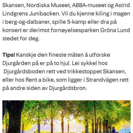
Skansen, Nordiska Museet, ABBA-museet og Astrid
Lindgrens Junibacken. Vil du kjenne kiling i magen
i berg-og-dalbaner, spille 5-kamp eller dra på
konsert er derimot fornøyelsesparken Gröna Lund
stedet for deg.
Tips!
Kanskje den fineste måten å utforske
Djurgården på er på to hjul. Lei sykkel hos
Djurgårdsboden rett ved trikkestoppet Skansen,
eller hos Rent a bike, som ligger i Strandvägen rett
på andre siden av Djurgårdsbron.