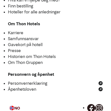
Hva kan vi hjelpe deg med?
Finn bestilling
Hoteller for alle anledninger
Om Thon Hotels
Karriere
Samfunnsansvar
Gavekort på hotell
Presse
Historien om Thon Hotels
Om Thon Gruppen
Personvern og åpenhet
Personvernerklæring
Åpenhetsloven
NO
Språk