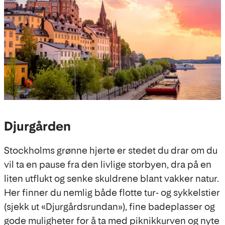
Djurgården
Stockholms grønne hjerte er stedet du drar om du
vil ta en pause fra den livlige storbyen, dra på en
liten utflukt og senke skuldrene blant vakker natur.
Her finner du nemlig både flotte tur- og sykkelstier
(sjekk ut «Djurgårdsrundan»), fine badeplasser og
gode muligheter for å ta med piknikkurven og nyte