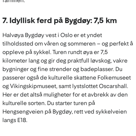
familien.
7. Idyllisk ferd på Bygdøy: 7,5 km
Halvøya Bygdøy vest i Oslo er et yndet
tilholdssted om våren og sommeren – og perfekt å
oppleve på sykkel. Turen rundt øya er 7,5
kilometer lang og gir deg praktfull løvskog, vakre
bygninger og fine strender og badeplasser. Du
passerer også de kulturelle skattene Folkemuseet
og Vikingskipmuseet, samt lystslottet Oscarshall.
Her er det altså muligheter for et avbrekk av den
kulturelle sorten. Du starter turen på
Hengsengveien på Bygdøy, rett ved sykkelveien
langs E18.