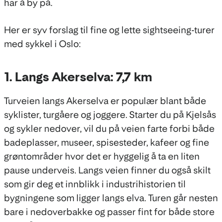
har å by på.
Her er syv forslag til fine og lette sightseeing-turer
med sykkel i Oslo:
1. Langs Akerselva: 7,7 km
Turveien langs Akerselva er populær blant både
syklister, turgåere og joggere. Starter du på Kjelsås
og sykler nedover, vil du på veien farte forbi både
badeplasser, museer, spisesteder, kafeer og fine
grøntområder hvor det er hyggelig å ta en liten
pause underveis. Langs veien finner du også skilt
som gir deg et innblikk i industrihistorien til
bygningene som ligger langs elva. Turen går nesten
bare i nedoverbakke og passer fint for både store