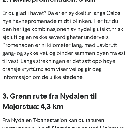
Er du glad i havet? Da er en sykkeltur langs Oslos
nye havnepromenade midt i blinken. Her får du
den herlige kombinasjonen av nydelig utsikt, frisk
sjøluft og en rekke severdigheter underveis.
Promenaden er ni kilometer lang, med uavbrutt
gang- og sykkelvei, og binder sammen byen fra øst
til vest. Langs strekningen er det satt opp høye
oransje «fyrtårn» som viser vei og gir deg
informasjon om de ulike stedene.
3. Grønn rute fra Nydalen til
Majorstua: 4,3 km
Fra Nydalen T-banestasjon kan du ta turen