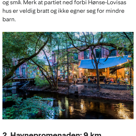
og små. Merk at partiet ned forbi Hønse-Lovisas
hus er veldig bratt og ikke egner seg for mindre
barn.
2. Havnepromenaden: 9 km