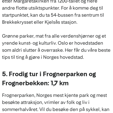
etter Margaretakirken fra 1200-tallet og flere
andre flotte utsiktspunkter. For å komme deg til
startpunktet, kan du ta 54-bussen fra sentrum til
Brekkekrysset eller Kjelsås stasjon.
Grønne parker, mat fra alle verdenshjørner og et
yrende kunst- og kulturliv. Oslo er hovedstaden
som aldri slutter å overraske. Her får du våre beste
tips til ting å gjøre i Norges hovedstad.
5. Frodig tur i Frognerparken og
Frognerbekken: 1,7 km
Frognerparken, Norges mest kjente park og mest
besøkte attraksjon, vrimler av folk og liv i
sommerhalvåret. Vil du besøke den på sykkel, kan