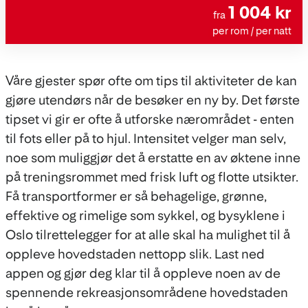
1 004 kr
fra
per rom / per natt
Våre gjester spør ofte om tips til aktiviteter de kan
gjøre utendørs når de besøker en ny by. Det første
tipset vi gir er ofte å utforske nærområdet - enten
til fots eller på to hjul. Intensitet velger man selv,
noe som muliggjør det å erstatte en av øktene inne
på treningsrommet med frisk luft og flotte utsikter.
Få transportformer er så behagelige, grønne,
effektive og rimelige som sykkel, og bysyklene i
Oslo tilrettelegger for at alle skal ha mulighet til å
oppleve hovedstaden nettopp slik. Last ned
appen og gjør deg klar til å oppleve noen av de
spennende rekreasjonsområdene hovedstaden