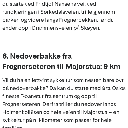
du starte ved Fridtjof Nansens vei, ved
rundkjøringen i Sørkedalsveien, trille gjennom
parken og videre langs Frognerbekken, før du
ender opp i Drammensveien på Skøyen.
6. Nedoverbakke fra
Frognerseteren til Majorstua: 9 km
Vil du ha en lettvint sykkeltur som nesten bare byr
på nedoverbakke? Da kan du starte med å ta Oslos
fineste T-banetur fra sentrum og opp til
Frognerseteren. Derfra triller du nedover langs
Holmenkollåsen og hele veien til Majorstua – en
sykkeltur på ni kilometer som passer for hele