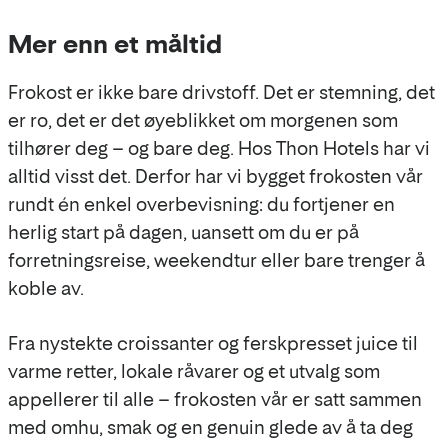
Mer enn et måltid
Frokost er ikke bare drivstoff. Det er stemning, det
er ro, det er det øyeblikket om morgenen som
tilhører deg – og bare deg. Hos Thon Hotels har vi
alltid visst det. Derfor har vi bygget frokosten vår
rundt én enkel overbevisning: du fortjener en
herlig start på dagen, uansett om du er på
forretningsreise, weekendtur eller bare trenger å
koble av.
Fra nystekte croissanter og ferskpresset juice til
varme retter, lokale råvarer og et utvalg som
appellerer til alle – frokosten vår er satt sammen
med omhu, smak og en genuin glede av å ta deg