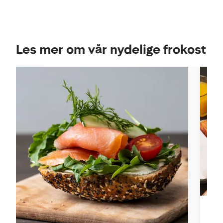
Les mer om vår nydelige frokost
Tho