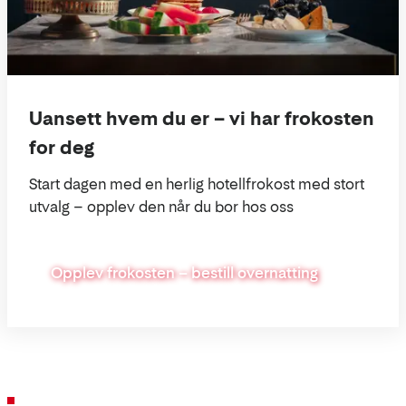
Uansett hvem du er – vi har frokosten
for deg
Start dagen med en herlig hotellfrokost med stort
utvalg – opplev den når du bor hos oss
Opplev frokosten – bestill overnatting