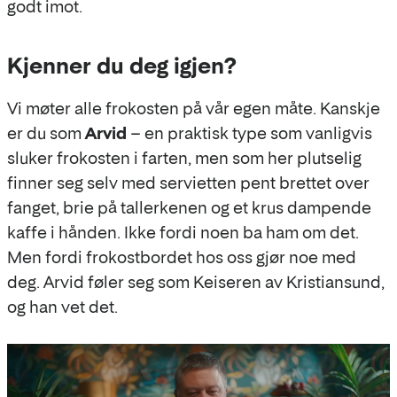
godt imot.
Kjenner du deg igjen?
Vi møter alle frokosten på vår egen måte. Kanskje
er du som
Arvid
– en praktisk type som vanligvis
sluker frokosten i farten, men som her plutselig
finner seg selv med servietten pent brettet over
fanget, brie på tallerkenen og et krus dampende
kaffe i hånden. Ikke fordi noen ba ham om det.
Men fordi frokostbordet hos oss gjør noe med
deg. Arvid føler seg som Keiseren av Kristiansund,
og han vet det.