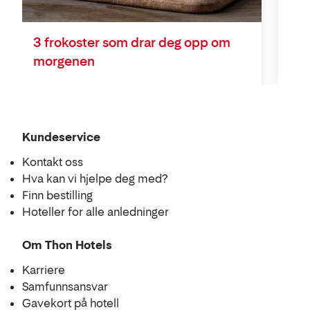
Cec
3 frokoster som drar deg opp om
morgenen
Kundeservice
Kontakt oss
Hva kan vi hjelpe deg med?
Finn bestilling
Hoteller for alle anledninger
Om Thon Hotels
Karriere
Samfunnsansvar
Gavekort på hotell