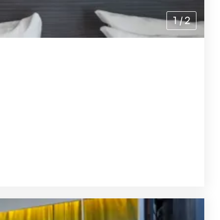
1
/
2