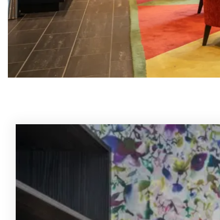
Rommene