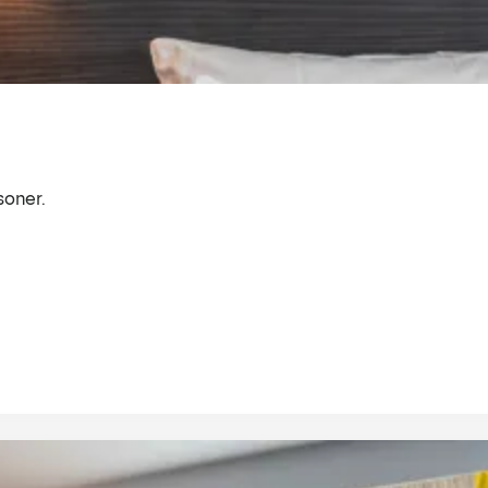
soner.