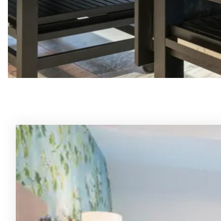
Rommene