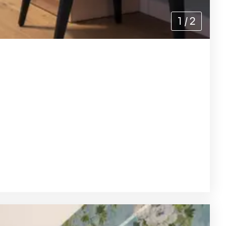
1
/
2