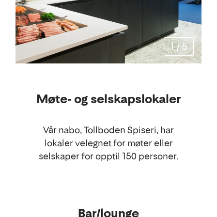
1
/
5
Møte- og selskapslokaler
Vår nabo, Tollboden Spiseri, har
lokaler velegnet for møter eller
selskaper for opptil 150 personer.
Bar/lounge