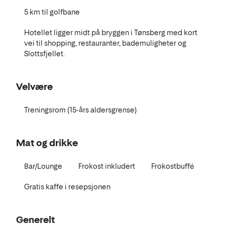
5 km til golfbane
Hotellet ligger midt på bryggen i Tønsberg med kort
vei til shopping, restauranter, bademuligheter og
Slottsfjellet.
Velvære
Treningsrom (15-års aldersgrense)
Mat og drikke
Bar/Lounge
Frokost inkludert
Frokostbuffé
Gratis kaffe i resepsjonen
Generelt