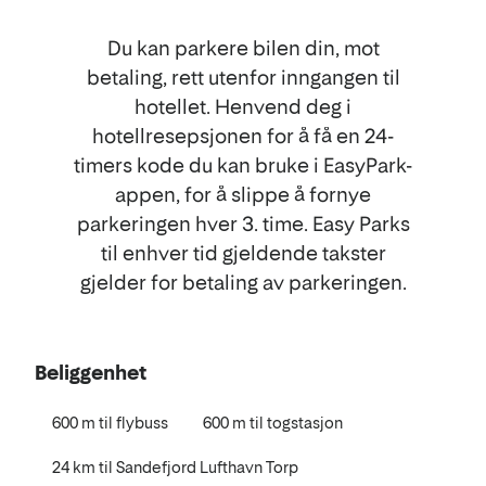
Du kan parkere bilen din, mot
betaling, rett utenfor inngangen til
hotellet. Henvend deg i
hotellresepsjonen for å få en 24-
timers kode du kan bruke i EasyPark-
appen, for å slippe å fornye
parkeringen hver 3. time. Easy Parks
til enhver tid gjeldende takster
gjelder for betaling av parkeringen.
Beliggenhet
600 m til flybuss
600 m til togstasjon
24 km til Sandefjord Lufthavn Torp