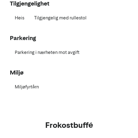
Tilgjengelighet
Heis
Tilgjengelig med rullestol
Parkering
Parkering i nærheten mot avgift
Miljø
Miljøfyrtårn
Mat
Frokostbuffé
og
drikke