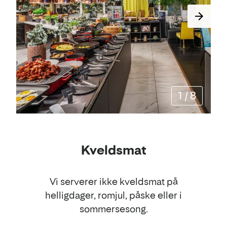
1
/
8
Kveldsmat
Vi serverer ikke kveldsmat på
helligdager, romjul, påske eller i
sommersesong.