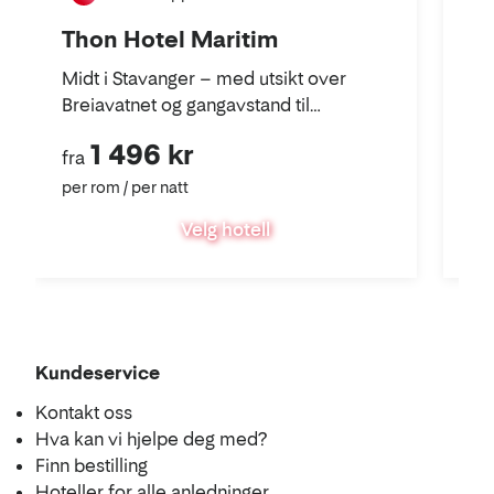
Thon Hotel Maritim
Th
Midt i Stavanger – med utsikt over
St
Breiavatnet og gangavstand til
fro
shopping, kultur og uteliv.
se
1 496 kr
fra
fra
per rom / per natt
per
Velg hotell
Kundeservice
Kontakt oss
Hva kan vi hjelpe deg med?
Finn bestilling
Hoteller for alle anledninger