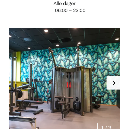
Alle dager
06:00 – 23:00
1
/
3