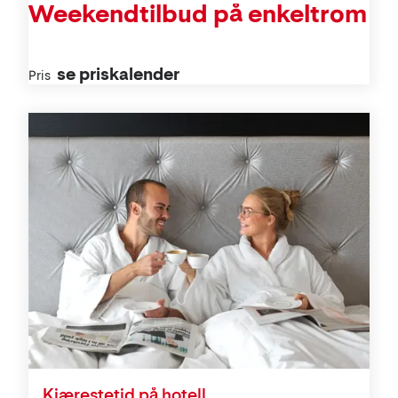
Weekendtilbud på enkeltrom
se priskalender
Pris
Kjærestetid på hotell