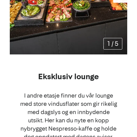
1
/
5
Eksklusiv lounge
I andre etasje finner du vår lounge
med store vindusflater som gir rikelig
med dagslys og en innbydende
utsikt. Her kan du nyte en kopp
nybrygget Nespresso-kaffe og holde
deg oppdatert med dagens aviser,