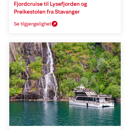
Fjordcruise til Lysefjorden og
Preikestolen fra Stavanger
Se tilgjengelighet