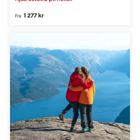
1 277 kr
Fra
Aktiviteter