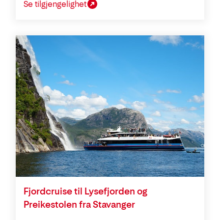
Se tilgjengelighet
Fjordcruise til Lysefjorden og
Preikestolen fra Stavanger