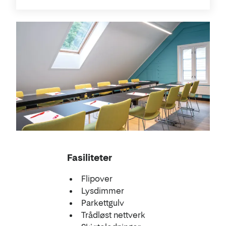
Konferanse
Fasiliteter
Flipover
Lysdimmer
Parkettgulv
Trådløst nettverk