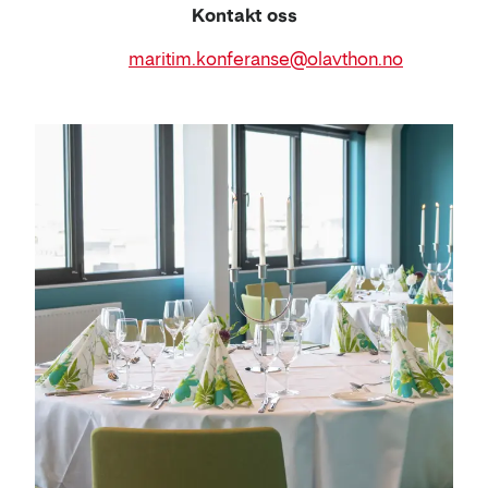
Kontakt oss
E-
maritim.konferanse@olavthon.no
post