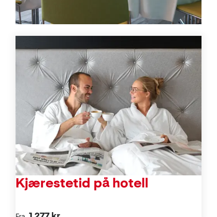
Tilbud
Kjærestetid på hotell
1 277 kr
Fra