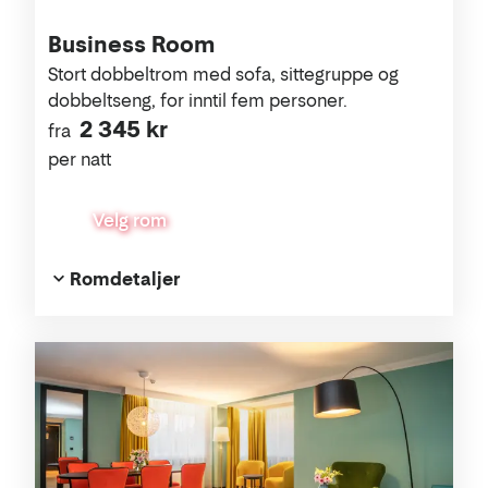
Business Room
Stort dobbeltrom med sofa, sittegruppe og
dobbeltseng, for inntil fem personer.
2 345 kr
fra
per natt
Velg rom
Romdetaljer