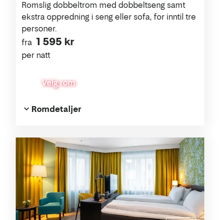
Romslig dobbeltrom med dobbeltseng samt
ekstra oppredning i seng eller sofa, for inntil tre
personer.
1 595 kr
fra
per natt
Velg rom
Romdetaljer