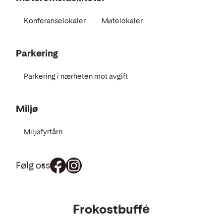
Konferanselokaler
Møtelokaler
Parkering
Parkering i nærheten mot avgift
Miljø
Miljøfyrtårn
Følg oss
Mat
Frokostbuffé
og