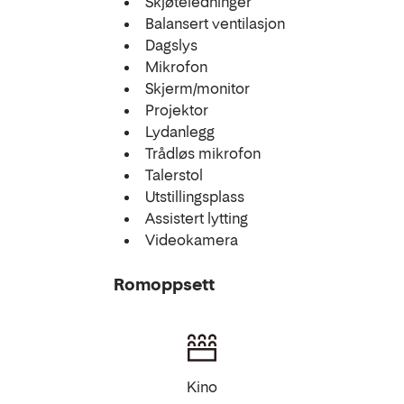
Skjøteledninger
Balansert ventilasjon
Dagslys
Mikrofon
Skjerm/monitor
Projektor
Lydanlegg
Trådløs mikrofon
Talerstol
Utstillingsplass
Assistert lytting
Videokamera
Romoppsett
Kino