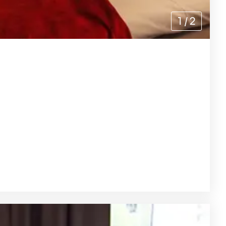
1
/
2