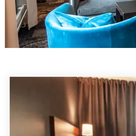
Rommene