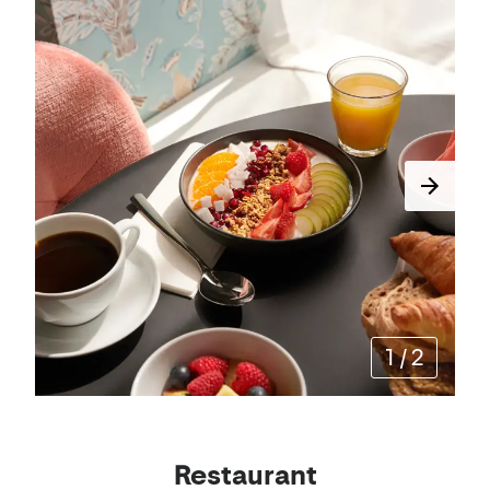
1
/
2
Restaurant