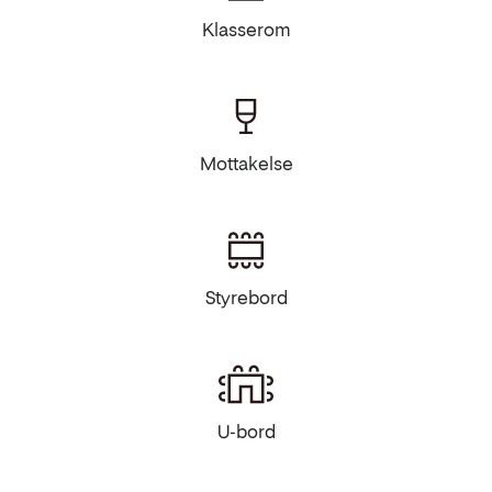
Klasserom
Mottakelse
Styrebord
U-bord