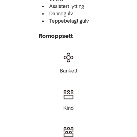
Assistert lytting
Dansegulv
Teppebelagt gulv
Romoppsett
Bankett
Kino