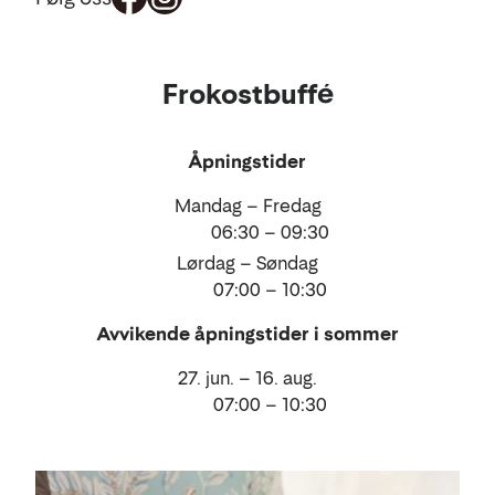
Mat
Frokostbuffé
og
drikke
Åpningstider
Mandag – Fredag
06:30 – 09:30
Lørdag – Søndag
07:00 – 10:30
Avvikende åpningstider i sommer
27. jun. – 16. aug.
07:00 – 10:30