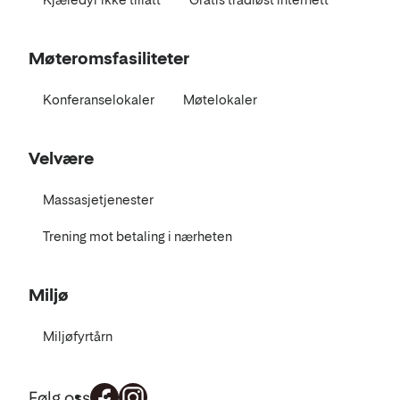
Møteromsfasiliteter
Konferanselokaler
Møtelokaler
Velvære
Massasjetjenester
Trening mot betaling i nærheten
Miljø
Miljøfyrtårn
Følg oss