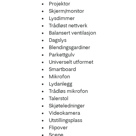
Projektor
Skjerm/monitor
Lysdimmer
Trådløst nettverk
Balansert ventilasjon
Dagslys
Blendingsgardiner
Parkettgulv
Universelt utformet
Smartboard
Mikrofon
Lydanlegg
Trådløs mikrofon
Talerstol
Skjøteledninger
Videokamera
Utstillingsplass
Flipover
Scene