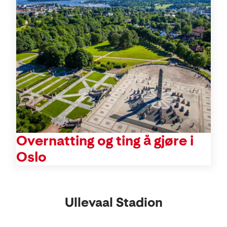
Overnatting og ting å gjøre i
Oslo
Ullevaal Stadion