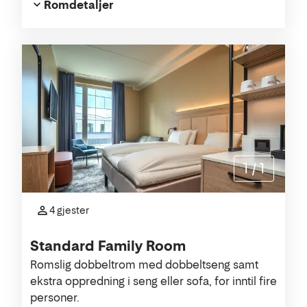
Romdetaljer
1
/
1
4 gjester
Standard Family Room
Romslig dobbeltrom med dobbeltseng samt
ekstra oppredning i seng eller sofa, for inntil fire
personer.