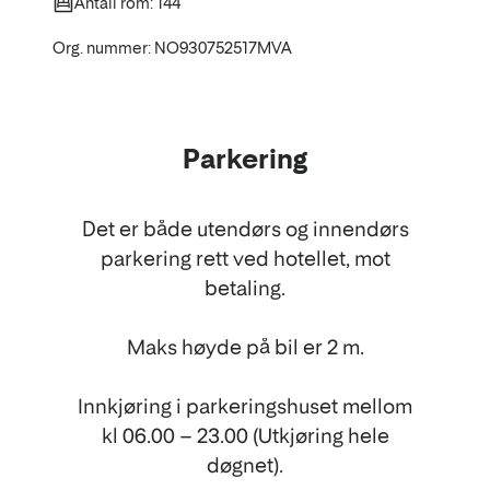
Antall rom: 144
Org. nummer: NO930752517MVA
Parkering
Det er både utendørs og innendørs
parkering rett ved hotellet, mot
betaling.
Maks høyde på bil er 2 m.
Innkjøring i parkeringshuset mellom
kl 06.00 – 23.00 (Utkjøring hele
døgnet).