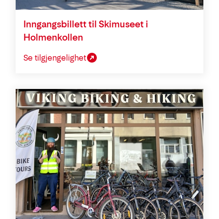
Inngangsbillett til Skimuseet i
Holmenkollen
Se tilgjengelighet