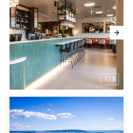
1
/
3
Aktiviteter