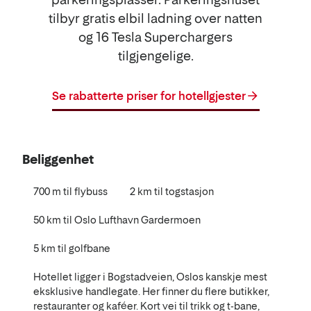
tilbyr gratis elbil ladning over natten
og 16 Tesla Superchargers
tilgjengelige.
Se rabatterte priser for hotellgjester
Beliggenhet
700 m til flybuss
2 km til togstasjon
50 km til Oslo Lufthavn Gardermoen
5 km til golfbane
Hotellet ligger i Bogstadveien, Oslos kanskje mest
eksklusive handlegate. Her finner du flere butikker,
restauranter og kaféer. Kort vei til trikk og t-bane,