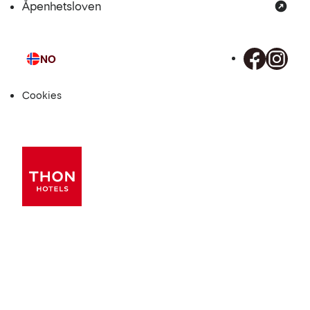
Åpenhetsloven
NO
Språk
Cookies