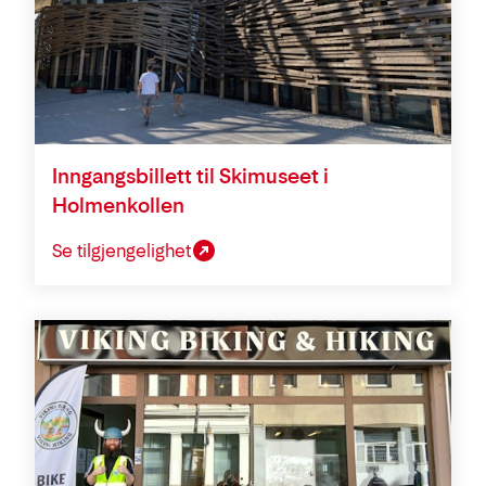
Inngangsbillett til Skimuseet i
Holmenkollen
Se tilgjengelighet