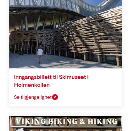
Inngangsbillett til Skimuseet i
Holmenkollen
Se tilgjengelighet