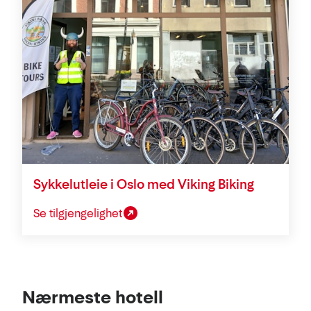
Sykkelutleie i Oslo med Viking Biking
Se tilgjengelighet
Se
Nærmeste hotell