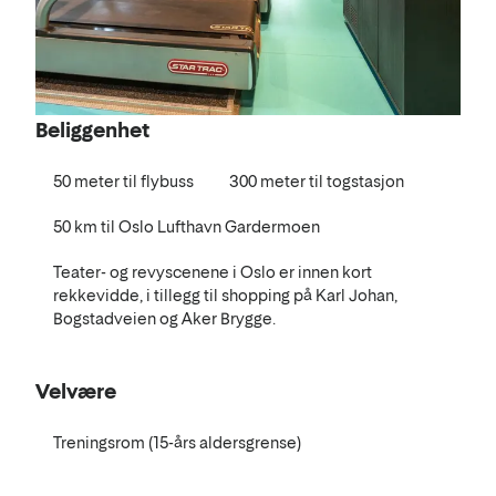
Beliggenhet
50 meter til flybuss
300 meter til togstasjon
50 km til Oslo Lufthavn Gardermoen
Teater- og revyscenene i Oslo er innen kort
rekkevidde, i tillegg til shopping på Karl Johan,
Bogstadveien og Aker Brygge.
Velvære
Treningsrom (15-års aldersgrense)