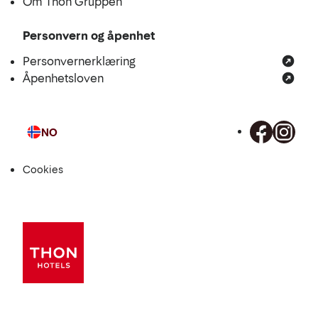
Om Thon Gruppen
Personvern og åpenhet
Personvernerklæring
Åpenhetsloven
NO
Språk
Cookies