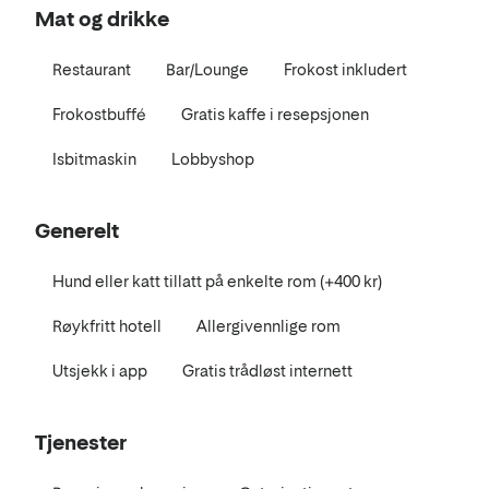
Mat og drikke
Restaurant
Bar/Lounge
Frokost inkludert
Frokostbuffé
Gratis kaffe i resepsjonen
Isbitmaskin
Lobbyshop
Generelt
Hund eller katt tillatt på enkelte rom (+400 kr)
Røykfritt hotell
Allergivennlige rom
Utsjekk i app
Gratis trådløst internett
Tjenester