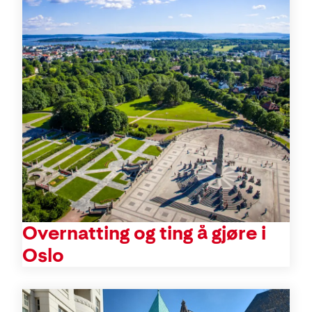
Overnatting og ting å gjøre i
Oslo