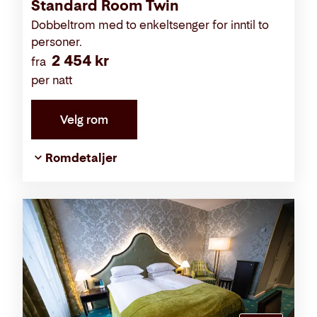
Standard Room Twin
Dobbeltrom med to enkeltsenger for inntil to
personer.
2 454 kr
fra
per natt
Velg rom
Romdetaljer