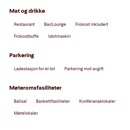
Mat og drikke
Restaurant
Bar/Lounge
Frokost inkludert
Frokostbuffé
Isbitmaskin
Parkering
Ladestasjon for el-bil
Parkering mot avgift
Møteromsfasiliteter
Ballsal
Bankettfasiliteter
Konferanselokaler
Møtelokaler