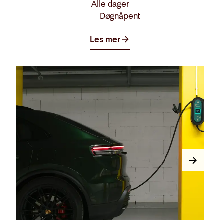
Alle dager
Døgnåpent
Les mer