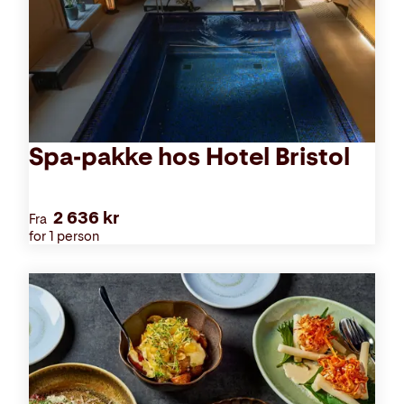
Spa-pakke hos Hotel Bristol
2 636 kr
Fra
for 1 person