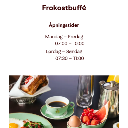
Frokostbuffé
og
drikke
Åpningstider
Mandag – Fredag
07:00 – 10:00
Lørdag – Søndag
07:30 – 11:00