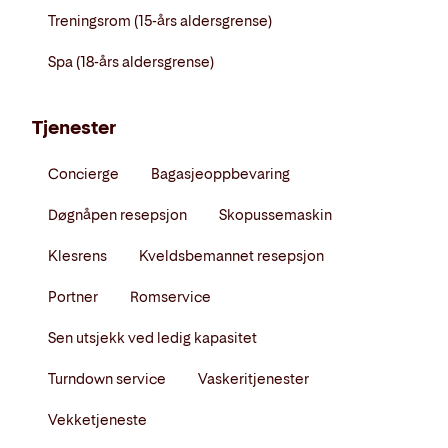
Treningsrom (15-års aldersgrense)
Spa (18-års aldersgrense)
Tjenester
Concierge
Bagasjeoppbevaring
Døgnåpen resepsjon
Skopussemaskin
Klesrens
Kveldsbemannet resepsjon
Portner
Romservice
Sen utsjekk ved ledig kapasitet
Turndown service
Vaskeritjenester
Vekketjeneste