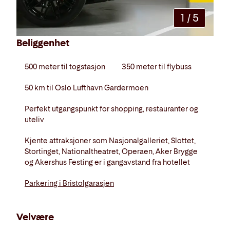
1
/
5
Beliggenhet
500 meter til togstasjon
350 meter til flybuss
50 km til Oslo Lufthavn Gardermoen
Perfekt utgangspunkt for shopping, restauranter og
uteliv
Kjente attraksjoner som Nasjonalgalleriet, Slottet,
Stortinget, Nationaltheatret, Operaen, Aker Brygge
og Akershus Festing er i gangavstand fra hotellet
Parkering i Bristolgarasjen
Velvære