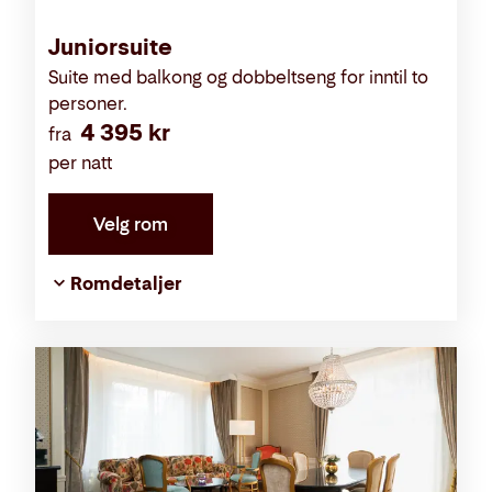
Juniorsuite
Suite med balkong og dobbeltseng for inntil to
personer.
4 395 kr
fra
per natt
Velg rom
Romdetaljer