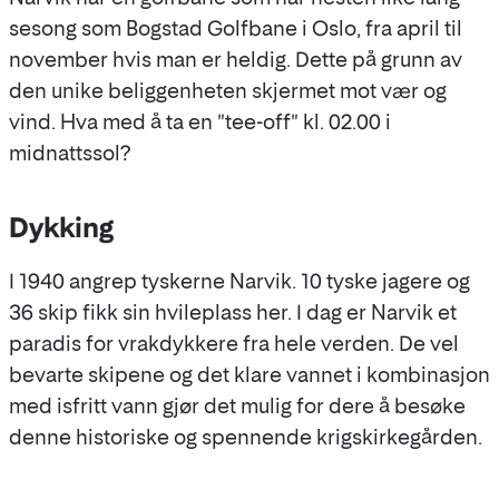
sesong som Bogstad Golfbane i Oslo, fra april til
november hvis man er heldig. Dette på grunn av
den unike beliggenheten skjermet mot vær og
vind. Hva med å ta en "tee-off" kl. 02.00 i
midnattssol?
Dykking
I 1940 angrep tyskerne Narvik. 10 tyske jagere og
36 skip fikk sin hvileplass her. I dag er Narvik et
paradis for vrakdykkere fra hele verden. De vel
bevarte skipene og det klare vannet i kombinasjon
med isfritt vann gjør det mulig for dere å besøke
denne historiske og spennende krigskirkegården.