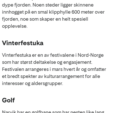
dype fjorden. Noen steder ligger skinnene
innhogget på en smal klipphylle 600 meter over
fjorden, noe som skaper en helt spesiell
opplevelse.
Vinterfestuka
Vinterfestuka er en av festivalene i Nord-Norge
som har størst deltakelse og engasjement.
Festivalen arrangeres i mars hvert år og omfatter
et bredt spekter av kulturarrangement for alle
interesser og aldersgrupper.
Golf
Narvik har en golfbane som har nesten like lang