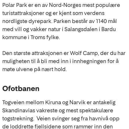
Polar Park er en av Nord-Norges mest populære
turistattraksjoner og er kjent som verdens
nordligste dyrepark. Parken består av 1140 mål
med vill og vakker natur i Salangsdalen i Bardu
kommune i Troms fylke.
Den største attraksjonen er Wolf Camp, der du har
muligheten til å bli med inn i innhegningen for å
møte ulvene på nært hold.
Ofotbanen
Togveien mellom Kiruna og Narvik er antakelig
Skandinavias vakreste og mest spektakulære
togstrekning. Veien svinger seg fra havnivå opp
de loddrette fjellsidene som rammer inn den