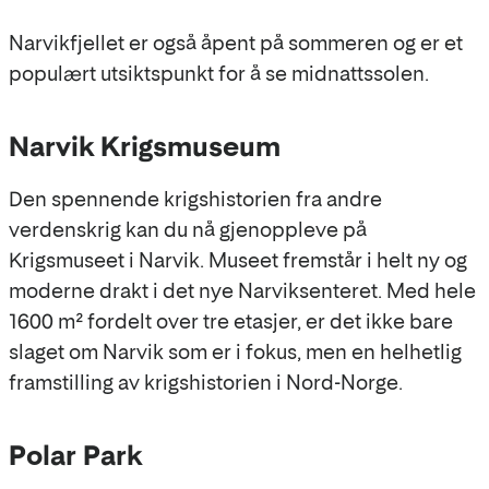
Narvikfjellet er også åpent på sommeren og er et
populært utsiktspunkt for å se midnattssolen.
Narvik Krigsmuseum
Den spennende krigshistorien fra andre
verdenskrig kan du nå gjenoppleve på
Krigsmuseet i Narvik. Museet fremstår i helt ny og
moderne drakt i det nye Narviksenteret. Med hele
1600 m² fordelt over tre etasjer, er det ikke bare
slaget om Narvik som er i fokus, men en helhetlig
framstilling av krigshistorien i Nord-Norge.
Polar Park