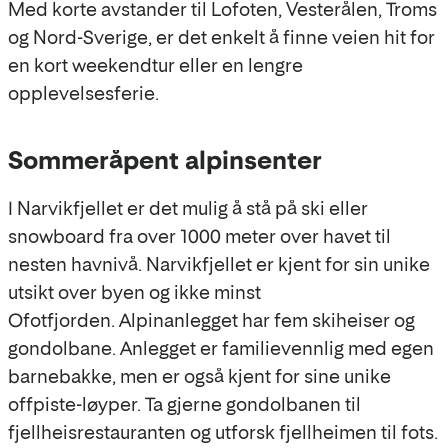
Med korte avstander til Lofoten, Vesterålen, Troms
og Nord-Sverige, er det enkelt å finne veien hit for
en kort weekendtur eller en lengre
opplevelsesferie.
Sommeråpent alpinsenter
I Narvikfjellet er det mulig å stå på ski eller
snowboard fra over 1000 meter over havet til
nesten havnivå. Narvikfjellet er kjent for sin unike
utsikt over byen og ikke minst
Ofotfjorden. Alpinanlegget har fem skiheiser og
gondolbane. Anlegget er familievennlig med egen
barnebakke, men er også kjent for sine unike
offpiste-løyper. Ta gjerne gondolbanen til
fjellheisrestauranten og utforsk fjellheimen til fots.