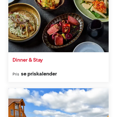
Dinner & Stay
se priskalender
Pris
Aktiviteter