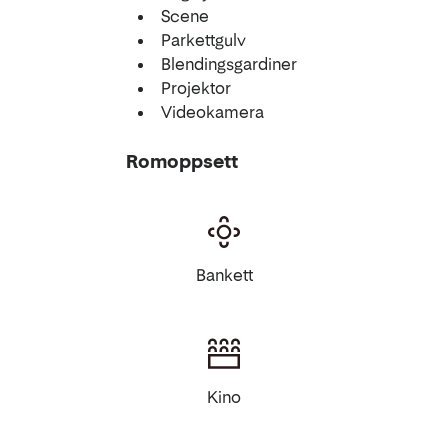
Scene
Parkettgulv
Blendingsgardiner
Projektor
Videokamera
Romoppsett
Bankett
Kino