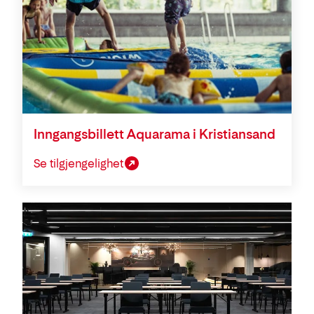
Inngangsbillett Aquarama i Kristiansand
Se tilgjengelighet
Konferanse