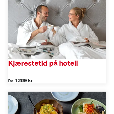
Kjærestetid på hotell
1 269 kr
Fra