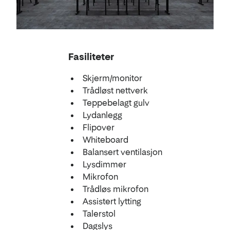
Fasiliteter
Skjerm/monitor
Trådløst nettverk
Teppebelagt gulv
Lydanlegg
Flipover
Whiteboard
Balansert ventilasjon
Lysdimmer
Mikrofon
Trådløs mikrofon
Assistert lytting
Talerstol
Dagslys