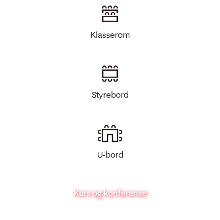
Klasserom
Styrebord
U-bord
Kurs og konferanse