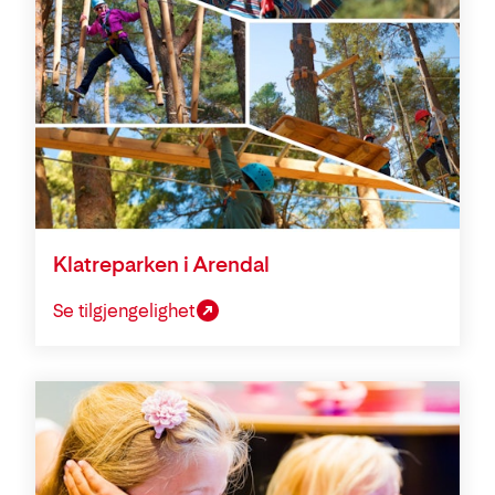
Klatreparken i Arendal
Se tilgjengelighet