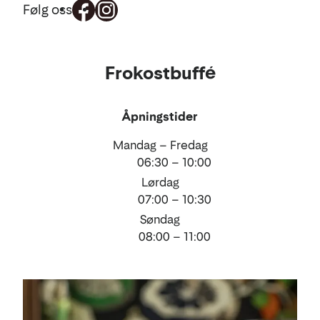
Følg oss
Mat
Frokostbuffé
og
drikke
Åpningstider
Mandag – Fredag
06:30 – 10:00
Lørdag
07:00 – 10:30
Søndag
08:00 – 11:00