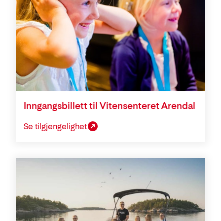
Inngangsbillett til Vitensenteret Arendal
Se tilgjengelighet