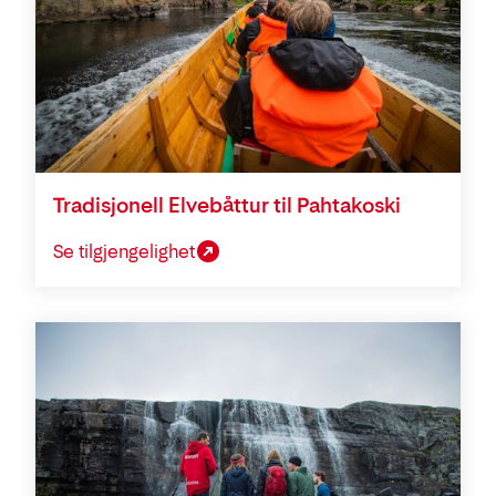
Tradisjonell Elvebåttur til Pahtakoski
Se tilgjengelighet