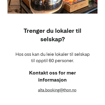
Trenger du lokaler til
selskap?
Hos oss kan du leie lokaler til selskap
til opptil 60 personer.
Kontakt oss for mer
informasjon
E-
alta.booking@thon.no
post