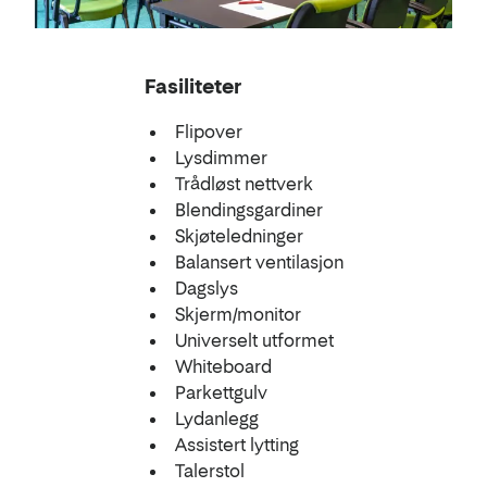
Fasiliteter
Flipover
Lysdimmer
Trådløst nettverk
Blendingsgardiner
Skjøteledninger
Balansert ventilasjon
Dagslys
Skjerm/monitor
Universelt utformet
Whiteboard
Parkettgulv
Lydanlegg
Assistert lytting
Talerstol