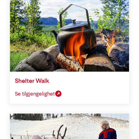
Shelter Walk
Se tilgjengelighet