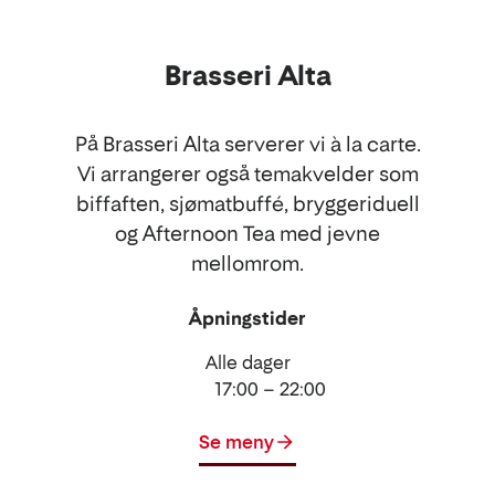
Brasseri Alta
På Brasseri Alta serverer vi à la carte.
Vi arrangerer også temakvelder som
biffaften, sjømatbuffé, bryggeriduell
og Afternoon Tea med jevne
mellomrom.
Åpningstider
Alle dager
17:00 – 22:00
Se meny