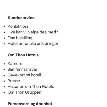
Se
Kundeservice
i
Kontakt oss
kart
Hva kan vi hjelpe deg med?
Finn bestilling
Hoteller for alle anledninger
Om Thon Hotels
Karriere
Samfunnsansvar
Gavekort på hotell
Presse
Historien om Thon Hotels
Om Thon Gruppen
Personvern og åpenhet