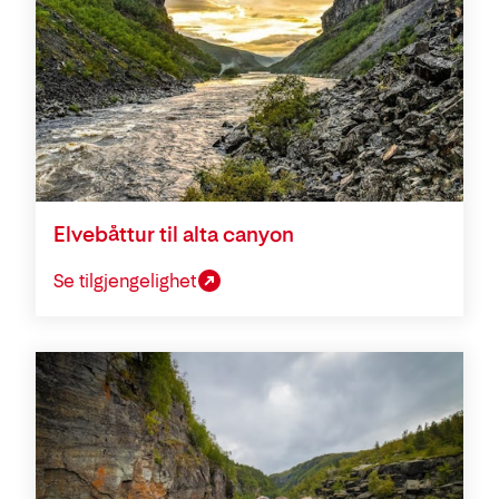
Elvebåttur til alta canyon
Se tilgjengelighet