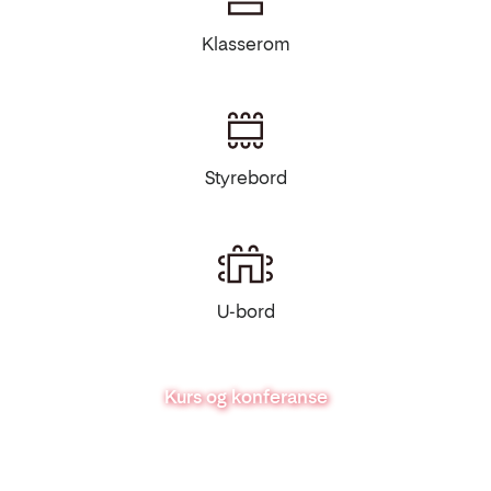
Klasserom
Styrebord
U-bord
Kurs og konferanse