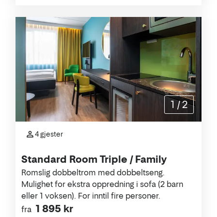
1
/
2
4 gjester
Standard Room Triple / Family
Romslig dobbeltrom med dobbeltseng.
Mulighet for ekstra oppredning i sofa (2 barn
eller 1 voksen). For inntil fire personer.
1 895 kr
fra