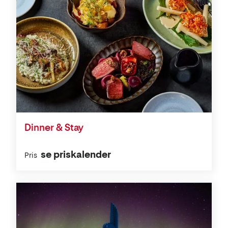
Dinner & Stay
se priskalender
Pris
Aktiviteter