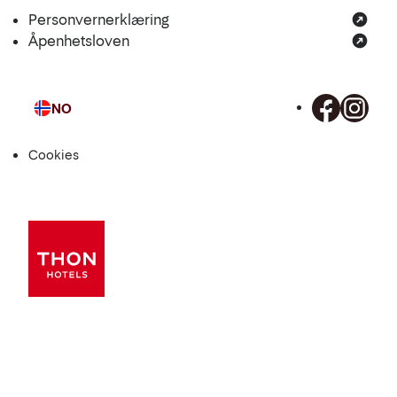
Personvernerklæring
Åpenhetsloven
NO
Språk
Cookies