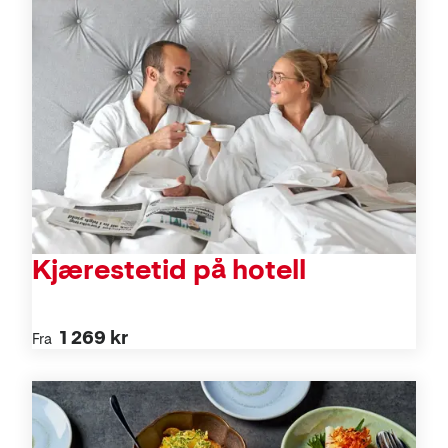
Kjærestetid på hotell
1 269 kr
Fra