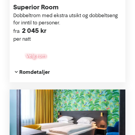
Superior Room
Dobbeltrom med ekstra utsikt og dobbeltseng
for inntil to personer.
2 045 kr
fra
per natt
Velg rom
Romdetaljer