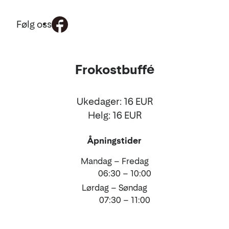
Følg oss
Mat
Frokostbuffé
og
drikke
Ukedager: 16 EUR
Helg: 16 EUR
Åpningstider
Mandag – Fredag
06:30 – 10:00
Lørdag – Søndag
07:30 – 11:00