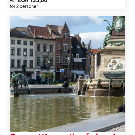
EUR 135,00
Fra
for 2 personer
Aktiviteter