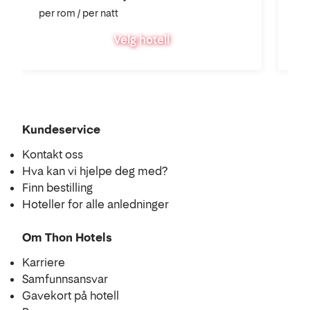
per rom / per natt
per
Velg hotell
Kundeservice
Kontakt oss
Hva kan vi hjelpe deg med?
Finn bestilling
Hoteller for alle anledninger
Om Thon Hotels
Karriere
Samfunnsansvar
Gavekort på hotell