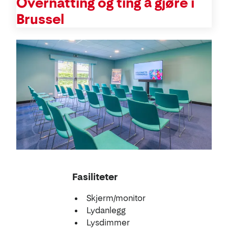
Overnatting og ting å gjøre i
Brussel
Konferanse
Fasiliteter
Skjerm/monitor
Lydanlegg
Lysdimmer