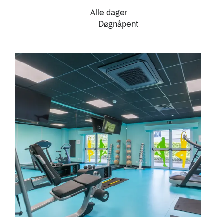
Alle dager
Døgnåpent