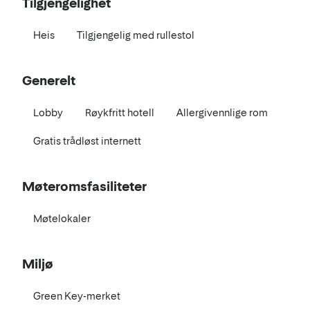
Tilgjengelighet
Heis
Tilgjengelig med rullestol
Generelt
Lobby
Røykfritt hotell
Allergivennlige rom
Gratis trådløst internett
Møteromsfasiliteter
Møtelokaler
Miljø
Green Key-merket