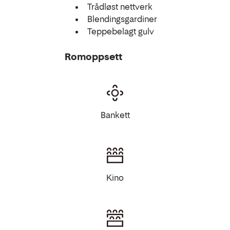
Trådløst nettverk
Blendingsgardiner
Teppebelagt gulv
Romoppsett
Bankett
Kino