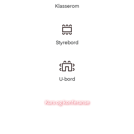
Klasserom
Styrebord
U-bord
Kurs og konferanse