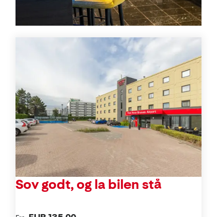
Tilbud
Sov godt, og la bilen stå