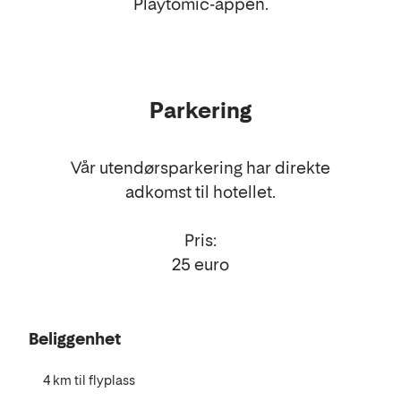
Playtomic-appen.
Parkering
Vår utendørsparkering har direkte
adkomst til hotellet.
Pris:
25 euro
Beliggenhet
4 km til flyplass