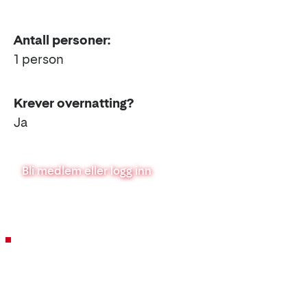
Antall personer:
1 person
Krever overnatting?
Ja
Bli medlem eller logg inn