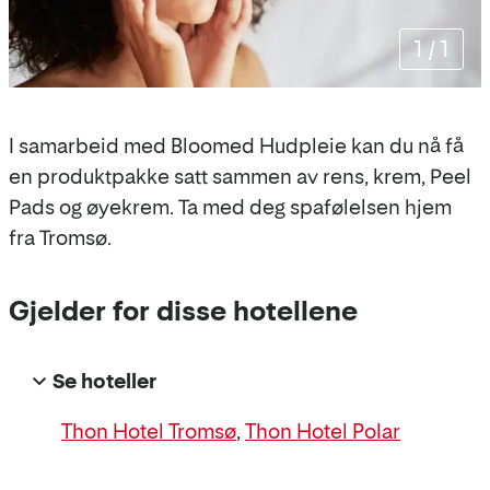
1
/
1
I samarbeid med Bloomed Hudpleie kan du nå få
en produktpakke satt sammen av rens, krem, Peel
Pads og øyekrem. Ta med deg spafølelsen hjem
fra Tromsø.
Gjelder for disse hotellene
Se hoteller
Thon Hotel Tromsø
,
Thon Hotel Polar