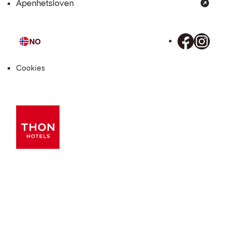
Åpenhetsloven
NO
Språk
Cookies